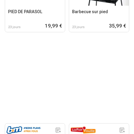
PIED DE PARASOL
Barbecue sur pied
19,99 €
35,99 €
23 jours
23 jours