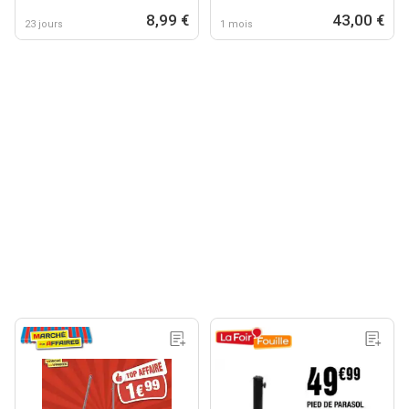
8,99 €
43,00 €
23 jours
1 mois