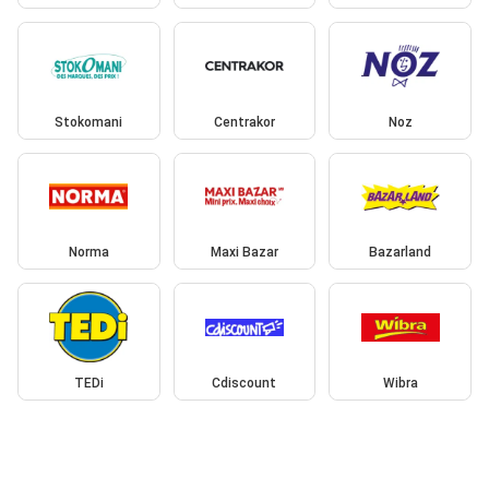
Stokomani
Centrakor
Noz
Norma
Maxi Bazar
Bazarland
TEDi
Cdiscount
Wibra