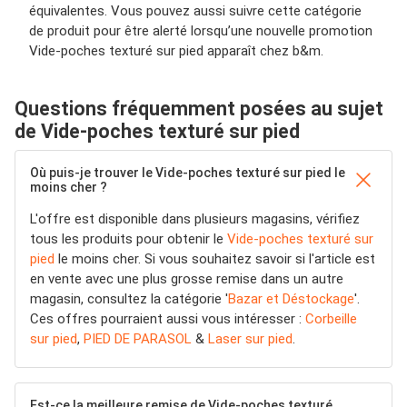
équivalentes. Vous pouvez aussi suivre cette catégorie
de produit pour être alerté lorsqu’une nouvelle promotion
Vide-poches texturé sur pied apparaît chez b&m.
Questions fréquemment posées au sujet
de Vide-poches texturé sur pied
Où puis-je trouver le Vide-poches texturé sur pied le
moins cher ?
L'offre est disponible dans plusieurs magasins, vérifiez
tous les produits pour obtenir le
Vide-poches texturé sur
pied
le moins cher. Si vous souhaitez savoir si l'article est
en vente avec une plus grosse remise dans un autre
magasin, consultez la catégorie '
Bazar et Déstockage
'.
Ces offres pourraient aussi vous intéresser :
Corbeille
sur pied
,
PIED DE PARASOL
&
Laser sur pied
.
Est-ce la meilleure remise de Vide-poches texturé