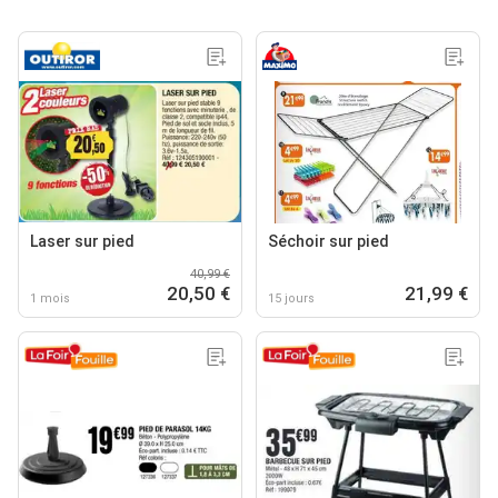
Laser sur pied
Séchoir sur pied
40,99 €
20,50 €
21,99 €
1 mois
15 jours