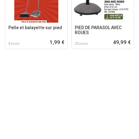
Pelle et balayette sur pied
PIED DE PARASOL AVEC
ROUES
1,99 €
49,99 €
8 jours
23 jours