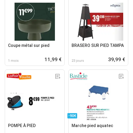
Coupe métal sur pied
BRASERO SUR PIED TAMPA
11,99 €
39,99 €
1 mois
23 jours
-90€
POMPE À PIED
Marche pied aquatec