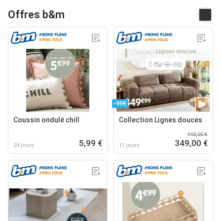
Offres b&m
-99€
Coussin ondulé chill
Collection Lignes douces
448,00 €
5,99 €
349,00 €
24 jours
11 jours