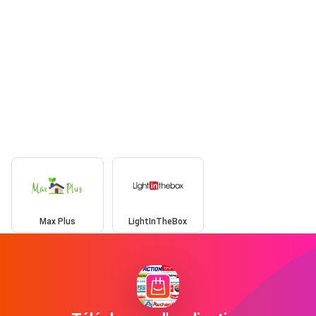
Max Plus
LightInTheBox