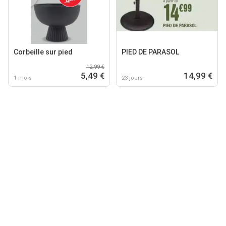
Corbeille sur pied
PIED DE PARASOL
12,99 €
5,49 €
14,99 €
1 mois
23 jours