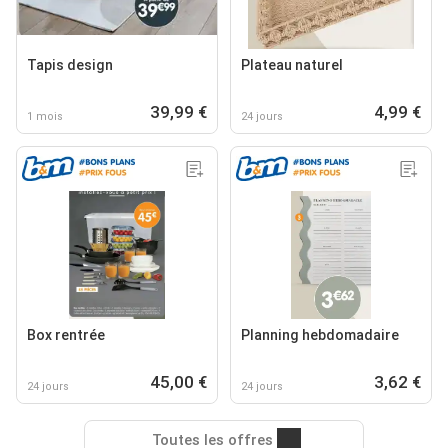
Tapis design
Plateau naturel
39,99 €
4,99 €
1 mois
24 jours
Box rentrée
Planning hebdomadaire
45,00 €
3,62 €
24 jours
24 jours
Toutes les offres