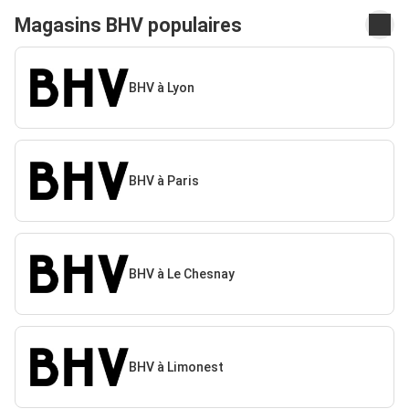
Magasins BHV populaires
BHV à Lyon
BHV à Paris
BHV à Le Chesnay
BHV à Limonest