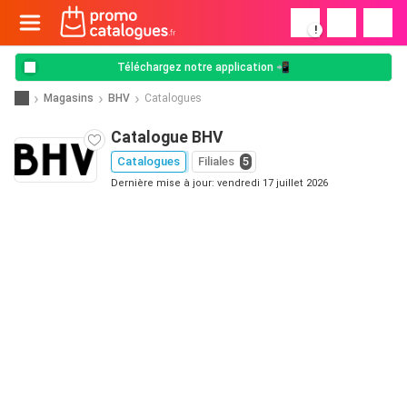
!
Téléchargez notre application 📲
Magasins
BHV
Catalogues
Catalogue BHV
Catalogues
Filiales
5
Dernière mise à jour: vendredi 17 juillet 2026