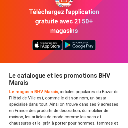
Téléchargez l'application
gratuite avec 2150+
magasins
Le catalogue et les promotions BHV
Marais
Le magasin BHV Marais
, initiales populaires du
Bazar de
l'Hôtel de Ville est, comme le dit son nom, un bazar
spécialisé dans tout. Ainsi on trouve dans ses 9 adresses
en France des produits de décoration, du mobilier de
maison, les articles de mode comme les sacs et
chaussures et le prêt à porter pour hommes, femmes et