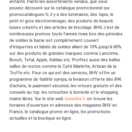
enfants. Parmi les assortiments vendus, que vous
pouvez découvrir sur le catalogue promotionnel sur
promocatalogues.fr, il y a des luminaires, des tapis, le
petit et gros électroménager, des produits de beauté,
loisirs créatifs et des articles de bricolage. BHV, c’est de
nombreuses promos toute l’année mais lors des périodes
de soldes le bazar est complètement couvert
d’étiquettes et labels de soldes allant de 10% jusqu’à 80%
sur des produits de grandes marques comme Lancôme,
Bosch, Tefal, Apple, Adidas etc. Profitez aussi des belles
salles de restos comme le Café Marlette, Artisan de la
Truffe etc. Pour ce qui est des services, BHV offre un
programme de fidélité sympa, la livraison offerte dès 89€
d’achats, le paiement sécurisé, les retours gratuits et des
conseils au top. les retouches à domicile et le shopping
mains libres. Sur le site web
www.bhv.fr
on trouve les
horaires d'ouverture et adresses des magasins BHV en
France, le catalogue promo en ligne, les promotions
actuelles et la boutique en ligne.