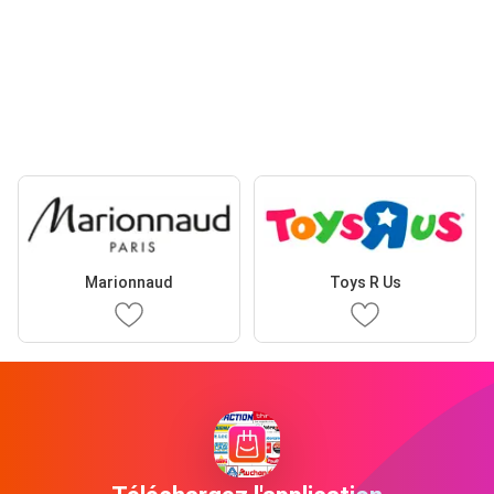
Marionnaud
Toys R Us