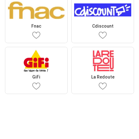
Fnac
Cdiscount
GiFi
La Redoute