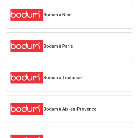
Bodum à Nice
Bodum à Paris
Bodum à Toulouse
Bodum à Aix-en-Provence