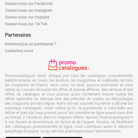
Suivez-nous sur Facebook
Suivez-nous sur Instagram
Suivez-nous sur Youtube
Suivez-nous sur TikTok
Partenaires
Intéressé par un partenariat ?
Contactez-nous
Promocatalogues réunit chaque jour tous les catalogues promotionnels
hebdomadaires en cours, les promos, les magazines et lookbooks de tous
les magasins de France. Ainsi vous ne ratez aucune promotion et vous
restez au courant de toutes les offres et bonnes affaires, des remises et des
offres du catalogue et vous pouvez aussi facilement trouver toutes les
offres spéciales ou remises lors des périodes de soldes ou déstockages
des magasins de votre région. Notre site est souvent le premier à afficher les
nouveaux catalogues, avant même qu'ils ne parviennent à votre boîte aux
lettres et bien sûr, vous pouvez aussi les consulter en ligne quand vous êtes
au travail, à l'école ou dans le magasin même. Ajoutez Promocatalogues.fr
à vos favoris et économisez du temps et de l'argent. De plus, en feuilletant
des catalogues promotionnels en ligne, vous contribuez aussi à réduire le
gaspillage de papier, ce qui est très avantageux pour l’environnement.