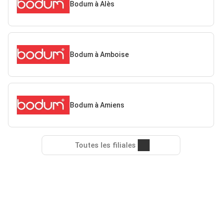
Bodum à Alès
Bodum à Amboise
Bodum à Amiens
Toutes les filiales