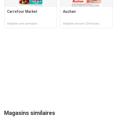
Carrefour Market
Auchan
Valable une semaine
Valable encore 23 heures
Magasins similaires