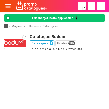
!
Téléchargez notre application 📲
Magasins
Bodum
Catalogues
Catalogue Bodum
Catalogues
1
Filiales
189
Dernière mise à jour: lundi 9 février 2026