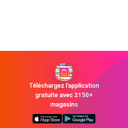
Téléchargez l'application
gratuite avec 2150+
magasins