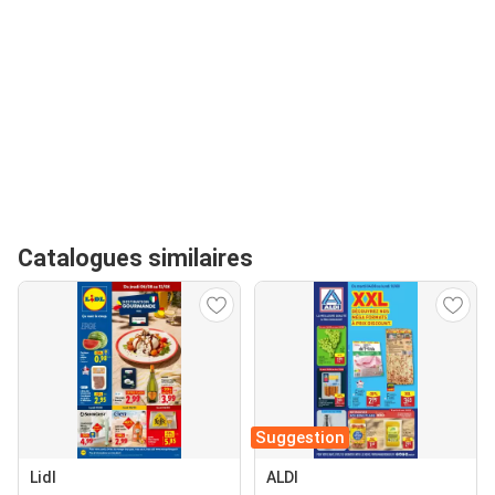
Catalogues similaires
Suggestion
Lidl
ALDI