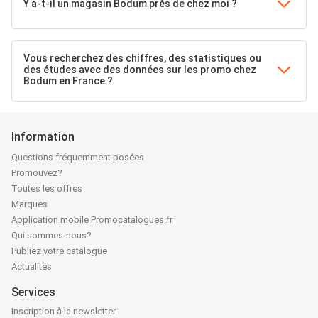
Y a-t-il un magasin Bodum près de chez moi ?
Vous recherchez des chiffres, des statistiques ou
des études avec des données sur les promo chez
Bodum en France ?
Information
Questions fréquemment posées
Promouvez?
Toutes les offres
Marques
Application mobile Promocatalogues.fr
Qui sommes-nous?
Publiez votre catalogue
Actualités
Services
Inscription à la newsletter