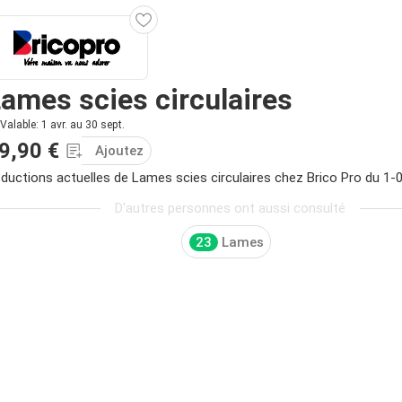
ames scies circulaires
Valable: 1 avr. au 30 sept.
9,90 €
Ajoutez
ductions actuelles de Lames scies circulaires chez Brico Pro du 1-
D'autres personnes ont aussi consulté
23
Lames