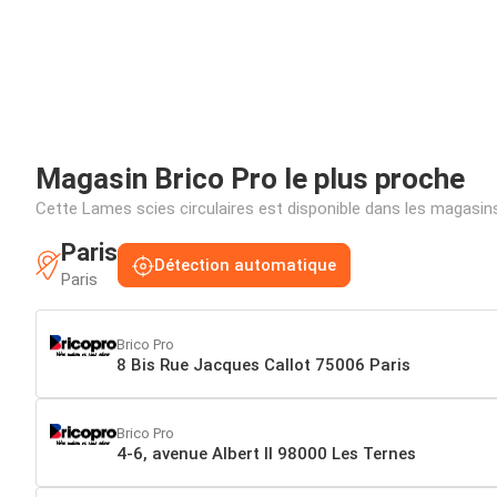
Magasin Brico Pro le plus proche
Cette Lames scies circulaires est disponible dans les magasi
Paris
Détection automatique
Paris
Brico Pro
8 Bis Rue Jacques Callot 75006 Paris
Brico Pro
4-6, avenue Albert II 98000 Les Ternes