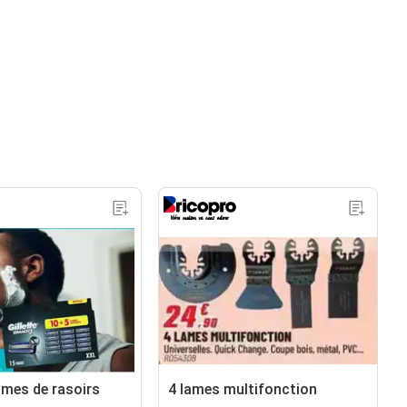
ames de rasoirs
4 lames multifonction