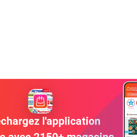
chargez l'application