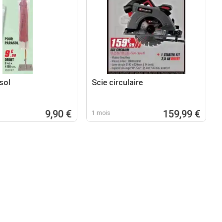
sol
Scie circulaire
9,90 €
159,99 €
1 mois