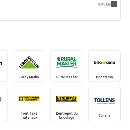
4.35 km
Leroy Merlin
Rural Master
Bricorama
Tout faire
L'entrepôt du
Tollens
matériaux
bricolage