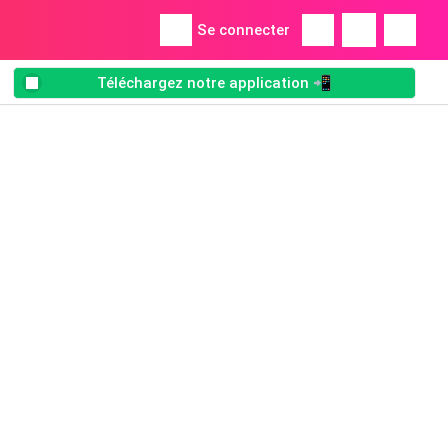
Se connecter
Téléchargez notre application 📲