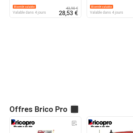
Bientôt valable
Bientôt valable
43,90 €
28,53 €
Valable dans 4 jours
Valable dans 4 jours
Offres Brico Pro