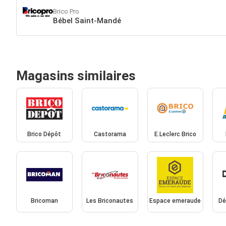
Brico Pro
Bébel Saint-Mandé
Magasins similaires
Brico Dépôt
Castorama
E.Leclerc Brico
Bricoman
Les Briconautes
Espace emeraude
Dé