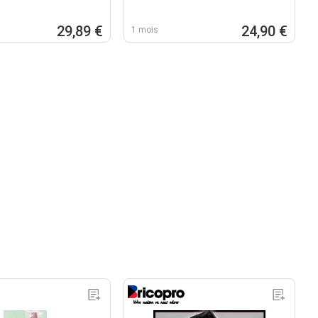
29,89 €
24,90 €
1 mois