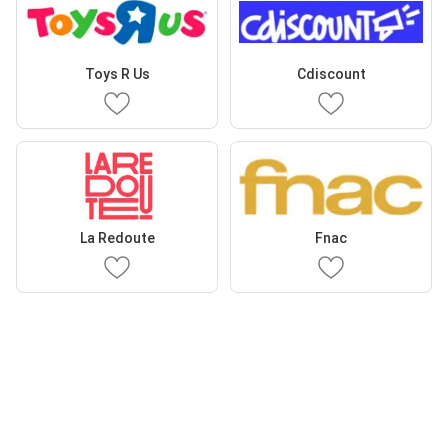
Toys R Us
Cdiscount
La Redoute
Fnac