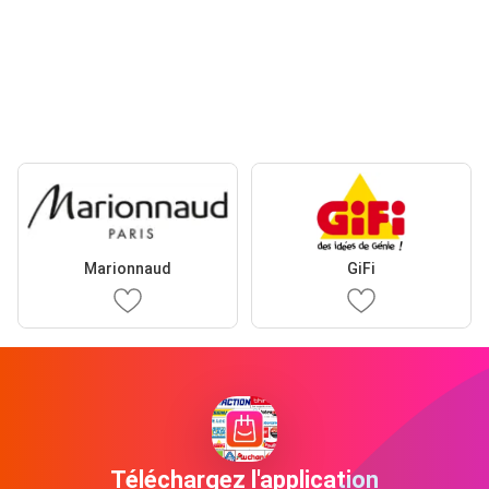
Marionnaud
GiFi
Téléchargez l'application