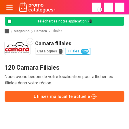
!
Téléchargez notre application 📲
Magasins
Camara
Filiales
Camara filiales
Catalogues
1
Filiales
120
120 Camara Filiales
Nous avons besoin de votre localisation pour afficher les
filiales dans votre région.
Utilisez ma localité actuelle