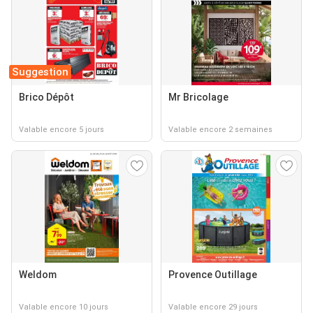
Suggestion
Brico Dépôt
Mr Bricolage
Valable encore 5 jours
Valable encore 2 semaines
Weldom
Provence Outillage
Valable encore 10 jours
Valable encore 29 jours