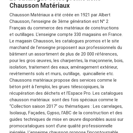
Chausson Matériaux
Chausson Matériaux a été créée en 1921 par Albert
Chausson, l’enseigne de 3ème génération est N° 2
Français du commerce des matériaux de constructions
et outillages. L’enseigne compte 330 magasins en France.
Le magasin Chausson, les catalogues promos et le site
marchand de l’enseigne proposent aux professionnels du
bâtiment un assortiment de plus de 20 000 références,
pour les gros œuvres, les charpentes, la maçonnerie, bois,
isolation, traitement des eaux, aménagement extérieur,
revêtements sols et murs, outillage, quincaillerie etc.
Chaussons matériaux propose des services comme le
béton prêt à l’emploi, les grues télescopiques, la
récupération des déchets et l’Espace Pro. Les catalogues
chausson matériaux sont des fois spéciaux comme le
‘’Collection saison 2017’’ ou thématiques : Les carrelages,
Isolasup, Façades, Gypso, l’ABC de la construction et des
guides techniques de mise en œuvre disponibles aussi sur
promocatalogues sont d’une qualité professionnelle
inégalée. L’enseigne chausson propose l’incontournable