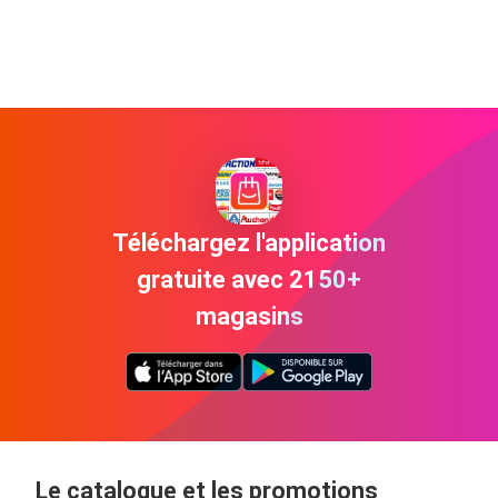
Téléchargez l'application
gratuite avec 2150+
magasins
Le catalogue et les promotions