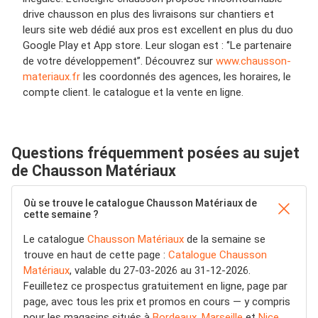
drive chausson en plus des livraisons sur chantiers et
leurs site web dédié aux pros est excellent en plus du duo
Google Play et App store. Leur slogan est : ‘’Le partenaire
de votre développement’’. Découvrez sur
www.chausson-
materiaux.fr
les coordonnés des agences, les horaires, le
compte client. le catalogue et la vente en ligne.
Questions fréquemment posées au sujet
de Chausson Matériaux
Où se trouve le catalogue Chausson Matériaux de
cette semaine ?
Le catalogue
Chausson Matériaux
de la semaine se
trouve en haut de cette page :
Catalogue Chausson
Matériaux
, valable du 27-03-2026 au 31-12-2026.
Feuilletez ce prospectus gratuitement en ligne, page par
page, avec tous les prix et promos en cours — y compris
pour les magasins situés à
Bordeaux
,
Marseille
et
Nice
.