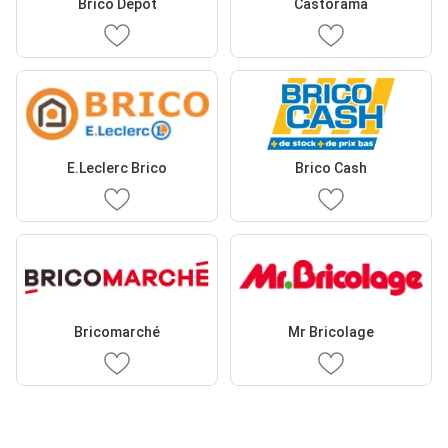
Brico Dépôt
Castorama
E.Leclerc Brico
Brico Cash
Bricomarché
Mr Bricolage