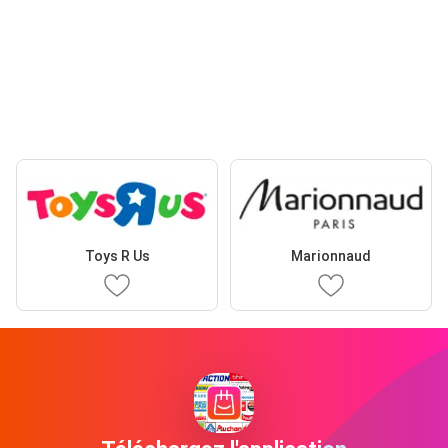
Toys R Us
Marionnaud