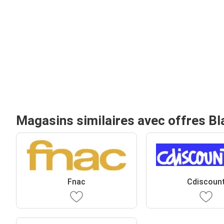
Magasins similaires avec offres Bl
Fnac
Cdiscoun