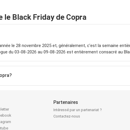
le Black Friday de Copra
année le 28 novembre 2025 et, généralement, c'est la semaine entiè
logue du 03-08-2026 au 09-08-2026 est entièrement consacré au Blac
Copra?
Partenaires
letter
Intéressé par un partenariat ?
acebook
Contactez-nous
stagram
utube