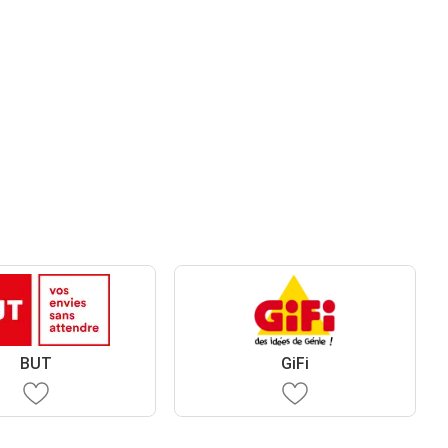
BUT
GiFi