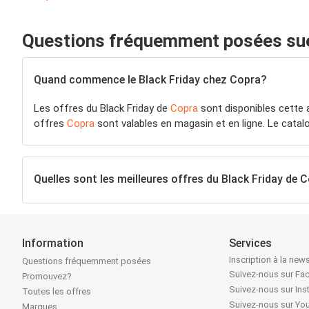
Questions fréquemment posées sue 
Quand commence le Black Friday chez Copra?
Les offres du Black Friday de
Copra
sont disponibles cette 
offres
Copra
sont valables en magasin et en ligne. Le cata
Quelles sont les meilleures offres du Black Friday de 
Information
Services
Inscription à la news
Questions fréquemment posées
Suivez-nous sur F
Promouvez?
Suivez-nous sur In
Toutes les offres
Suivez-nous sur Yo
Marques