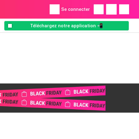
Se connecter
Téléchargez notre application 📲