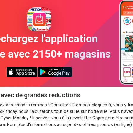
chargez l'application
te avec 2150+ magasins
 avec de grandes réductions
itez des grandes remises ! Consultez Promocatalogues.fr, vous y 
ck friday, nous l'ajouterons tout de suite sur notre site. Vous n'ave
yber Monday ! Inscrivez-vous à la newsletter Copra pour être parmi
ra. Pour plus d'informations au sujet des offres, promos (en ligne)