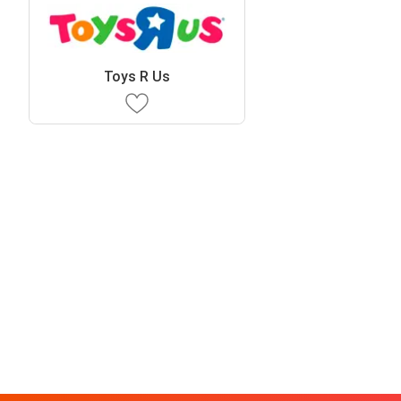
Toys R Us