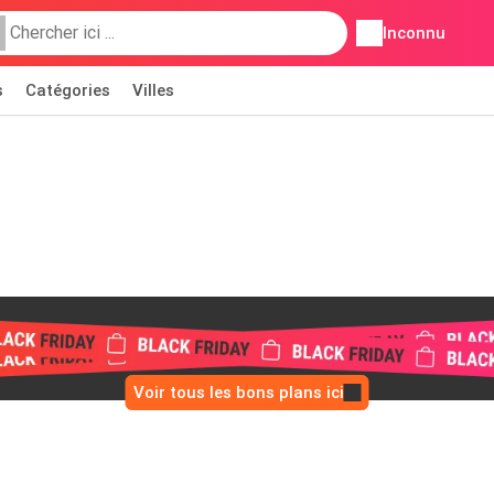
Inconnu
s
Catégories
Villes
Voir tous les bons plans ici