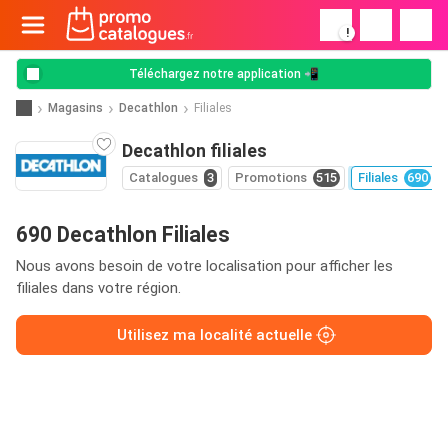
!
Téléchargez notre application 📲
Magasins
Decathlon
Filiales
Decathlon filiales
Catalogues
3
Promotions
515
Filiales
690
690 Decathlon Filiales
Nous avons besoin de votre localisation pour afficher les
filiales dans votre région.
Utilisez ma localité actuelle