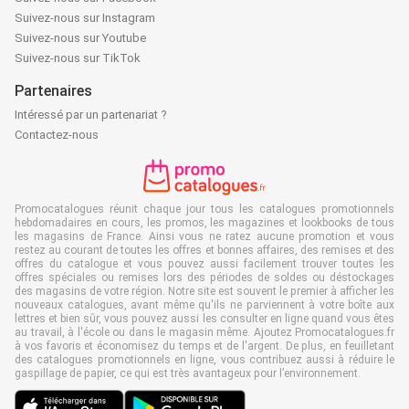
Suivez-nous sur Instagram
Suivez-nous sur Youtube
Suivez-nous sur TikTok
Partenaires
Intéressé par un partenariat ?
Contactez-nous
Promocatalogues réunit chaque jour tous les catalogues promotionnels
hebdomadaires en cours, les promos, les magazines et lookbooks de tous
les magasins de France. Ainsi vous ne ratez aucune promotion et vous
restez au courant de toutes les offres et bonnes affaires, des remises et des
offres du catalogue et vous pouvez aussi facilement trouver toutes les
offres spéciales ou remises lors des périodes de soldes ou déstockages
des magasins de votre région. Notre site est souvent le premier à afficher les
nouveaux catalogues, avant même qu'ils ne parviennent à votre boîte aux
lettres et bien sûr, vous pouvez aussi les consulter en ligne quand vous êtes
au travail, à l'école ou dans le magasin même. Ajoutez Promocatalogues.fr
à vos favoris et économisez du temps et de l'argent. De plus, en feuilletant
des catalogues promotionnels en ligne, vous contribuez aussi à réduire le
gaspillage de papier, ce qui est très avantageux pour l’environnement.