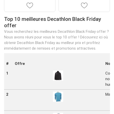
Top 10 meilleures Decathlon Black Friday
offer
Vous recherchez les meilleures Decathlon Black Friday offer ?
Nous avons réuni pour vous le top 10 offer ! Découvrez ici où
obtenir Decathlon Black Friday au meilleur prix et profitez
immédiatement de remises et promotions attractives.
#
Offre
Nom
1
Coup
noir
hung
2
Match