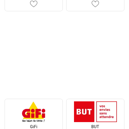
GiFi
BUT