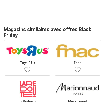
Magasins similaires avec offres Black
Friday
Toys R Us
Fnac
La Redoute
Marionnaud