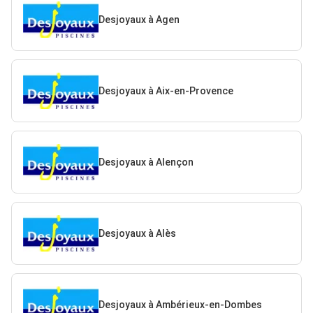
Desjoyaux à Agen
Desjoyaux à Aix-en-Provence
Desjoyaux à Alençon
Desjoyaux à Alès
Desjoyaux à Ambérieux-en-Dombes