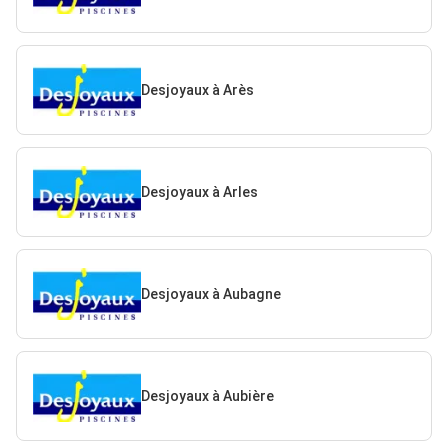
Desjoyaux à Arès
Desjoyaux à Arles
Desjoyaux à Aubagne
Desjoyaux à Aubière