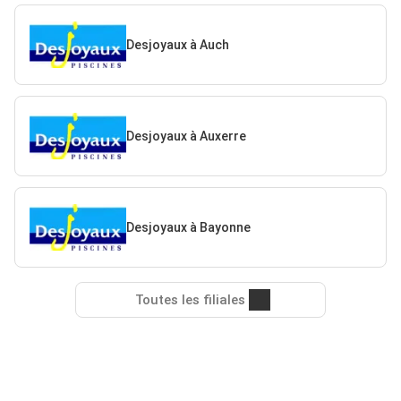
Desjoyaux à Auch
Desjoyaux à Auxerre
Desjoyaux à Bayonne
Toutes les filiales