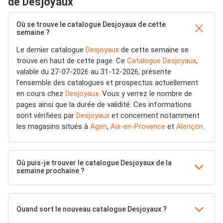
de Desjoyaux
Où se trouve le catalogue Desjoyaux de cette
semaine ?
Le dernier catalogue
Desjoyaux
de cette semaine se
trouve en haut de cette page. Ce
Catalogue Desjoyaux
,
valable du 27-07-2026 au 31-12-2026, présente
l’ensemble des catalogues et prospectus actuellement
en cours chez
Desjoyaux
. Vous y verrez le nombre de
pages ainsi que la durée de validité. Ces informations
sont vérifiées par
Desjoyaux
et concernent notamment
les magasins situés à
Agen
,
Aix-en-Provence
et
Alençon
.
Où puis-je trouver le catalogue Desjoyaux de la
semaine prochaine ?
Quand sort le nouveau catalogue Desjoyaux ?