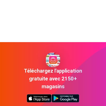
Téléchargez l'application
gratuite avec 2150+
magasins