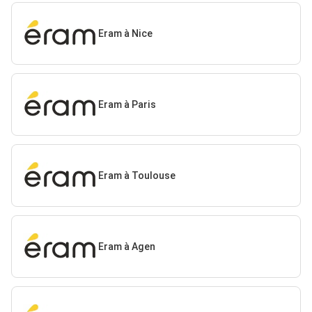
Eram à Nice
Eram à Paris
Eram à Toulouse
Eram à Agen