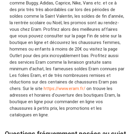
comme Buggy, Adidas, Caprice, Nike, Vans etc. et ce à
des prix très très abordables car lors des périodes de
soldes comme la Saint Valentin, les soldes de fin d’année,
la rentrée scolaire ou Noël, les promos sont au rendez-
vous chez Eram. Profitez alors des meilleures affaires
que vous pouvez consulter sur la page Fin de série sur la
boutique en ligne et découvrez les chaussures femmes,
hommes ou enfants à moins de 20€ ou visitez la page
Outlet pour des prix incroyablement bas. Profitez aussi
des services Eram comme la livraison gratuite sans
minimum d’achat, les fameuses soldes Eram connues par
Les folies Eram, et de très nombreuses remises et
réductions sur des centaines de chaussures Eram pas
chers. Sur le site
https://www.eram.fr/
on trouve les
adresses et horaires d'ouverture des boutiques Eram, la
boutique en ligne pour commander en ligne vos
chaussures à petits prix, les promotions et les
catalogues en ligne.
Questions fréquemment posées au sujet