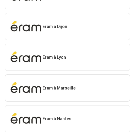
Eram à Dijon
Eram à Lyon
Eram à Marseille
Eram à Nantes