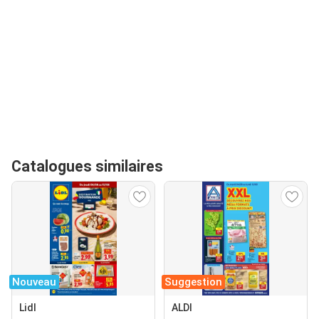
Catalogues similaires
Nouveau
Suggestion
Lidl
ALDI