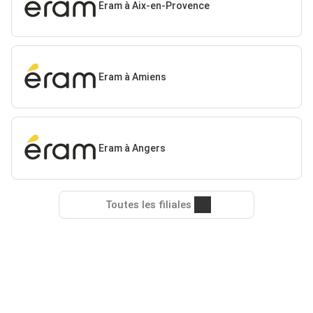
Eram à Aix-en-Provence
Eram à Amiens
Eram à Angers
Toutes les filiales