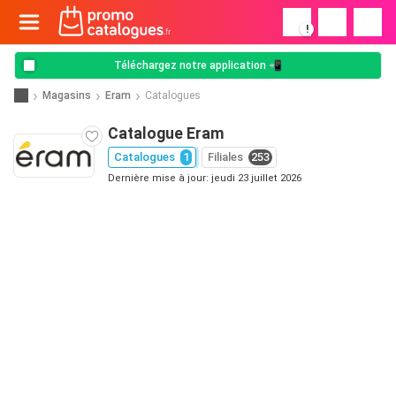
!
Téléchargez notre application 📲
Magasins
Eram
Catalogues
Catalogue Eram
Catalogues
1
Filiales
253
Dernière mise à jour: jeudi 23 juillet 2026