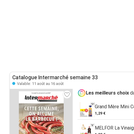
Catalogue Intermarché semaine 33
Valable: 11 août au 16 août
Les meilleurs choix
da
Grand Mère Mini 
1,29 €
MELFOR La Vinaigr