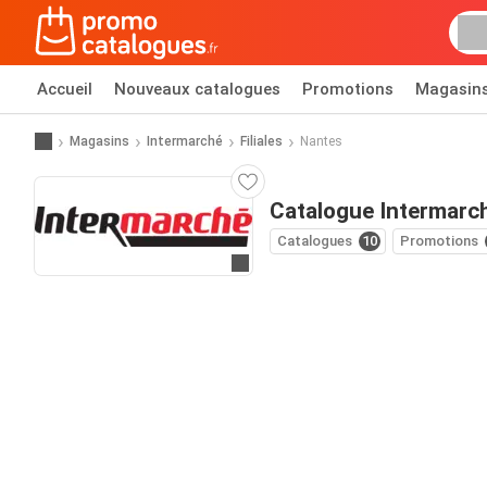
Accueil
Nouveaux catalogues
Promotions
Magasin
Magasins
Intermarché
Filiales
Nantes
Catalogue Intermarc
Catalogues
10
Promotions
Allez au site web