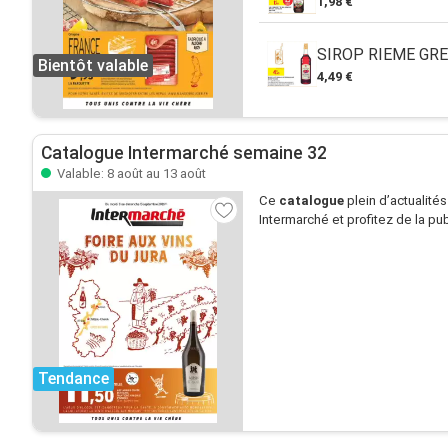
1,98 €
SIROP RIEME GRE
Bientôt valable
4,49 €
Catalogue Intermarché semaine 32
Valable: 8 août au 13 août
Ce
catalogue
plein d’actualité
Intermarché et profitez de la pub
Tendance