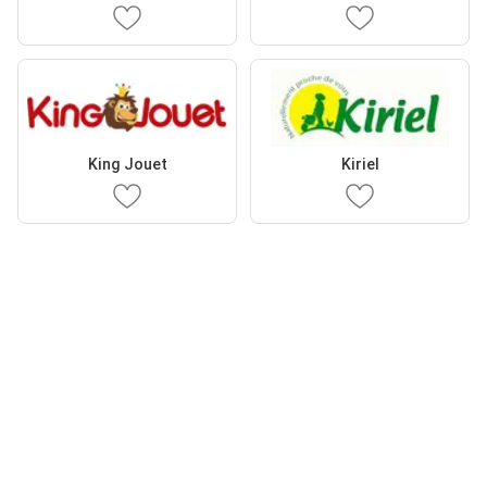
King Jouet
Kiriel