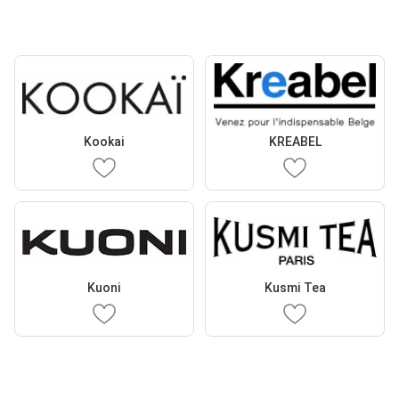
Kookai
KREABEL
Kuoni
Kusmi Tea