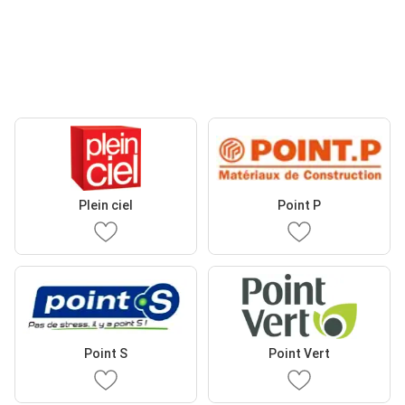
Plein ciel
Point P
Point S
Point Vert