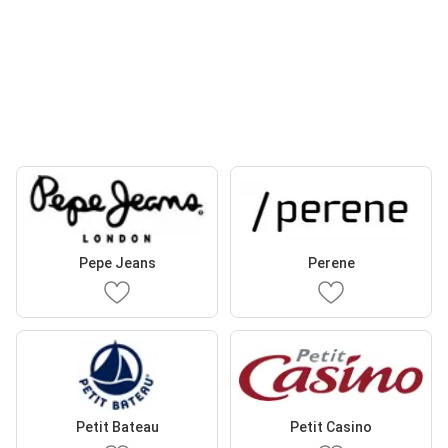
Pepe Jeans
Perene
Petit Bateau
Petit Casino