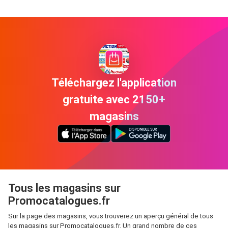
Téléchargez l'application
gratuite avec 2150+
magasins
Tous les magasins sur
Promocatalogues.fr
Sur la page des magasins, vous trouverez un aperçu général de tous
les magasins sur Promocatalogues.fr. Un grand nombre de ces