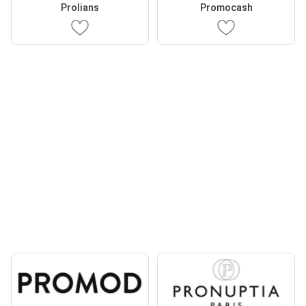
Prolians
Promocash