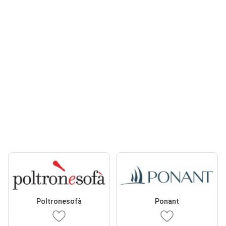
Poltronesofà
Ponant