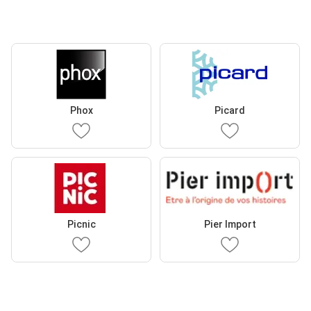
Phox
Picard
Picnic
Pier Import