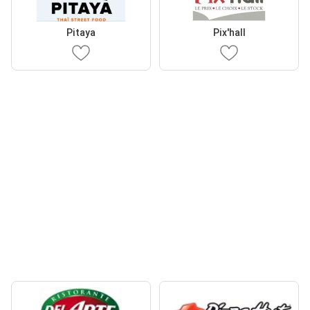
Pitaya
Pix'hall