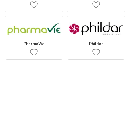
PharmaVie
Phildar