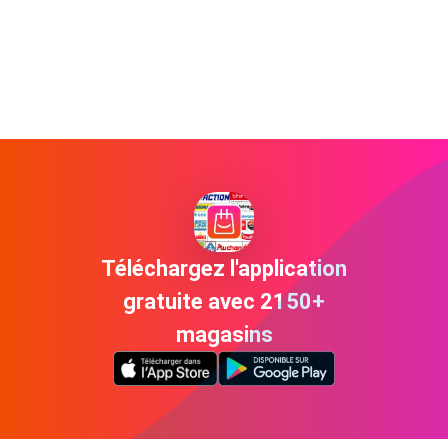
Téléchargez l'application
gratuite avec 2150+
magasins