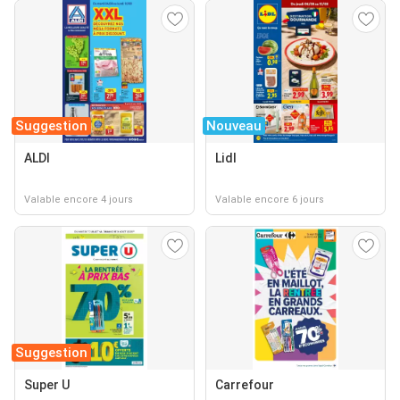
Suggestion
Nouveau
ALDI
Lidl
Valable encore 4 jours
Valable encore 6 jours
Suggestion
Super U
Carrefour