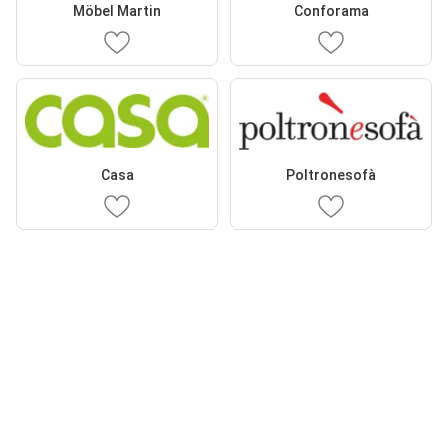
Möbel Martin
Conforama
Casa
Poltronesofà