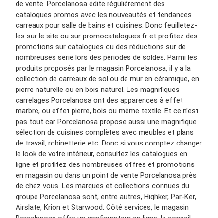
de vente. Porcelanosa édite régulièrement des
catalogues promos avec les nouveautés et tendances
carreaux pour salle de bains et cuisines. Donc feuilletez-
les sur le site ou sur promocatalogues.fr et profitez des
promotions sur catalogues ou des réductions sur de
nombreuses série lors des périodes de soldes. Parmi les
produits proposés par le magasin Porcelanosa, il y a la
collection de carreaux de sol ou de mur en céramique, en
pierre naturelle ou en bois naturel. Les magnifiques
carrelages Porcelanosa ont des apparences à effet
marbre, ou effet pierre, bois ou même textile. Et ce n’est
pas tout car Porcelanosa propose aussi une magnifique
sélection de cuisines complètes avec meubles et plans
de travail, robinetterie etc. Donc si vous comptez changer
le look de votre intérieur, consultez les catalogues en
ligne et profitez des nombreuses offres et promotions
en magasin ou dans un point de vente Porcelanosa près
de chez vous. Les marques et collections connues du
groupe Porcelanosa sont, entre autres, Highker, Par-Ker,
Airslate, Krion et Starwood. Côté services, le magasin
Porcelanosa offre un configurateur en ligne, le conseil