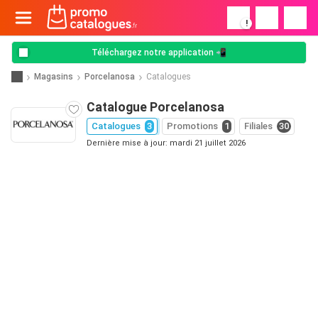
!
Téléchargez notre application 📲
Magasins
Porcelanosa
Catalogues
Catalogue Porcelanosa
Catalogues
3
Promotions
1
Filiales
30
Dernière mise à jour: mardi 21 juillet 2026