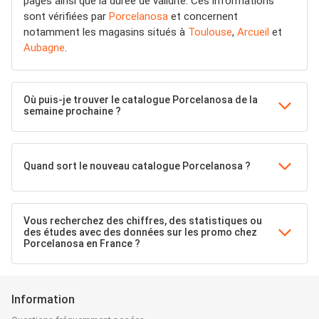
pages ainsi que la durée de validité. Ces informations
sont vérifiées par
Porcelanosa
et concernent
notamment les magasins situés à
Toulouse
,
Arcueil
et
Aubagne
.
Où puis-je trouver le catalogue Porcelanosa de la
semaine prochaine ?
Quand sort le nouveau catalogue Porcelanosa ?
Vous recherchez des chiffres, des statistiques ou
des études avec des données sur les promo chez
Porcelanosa en France ?
Information