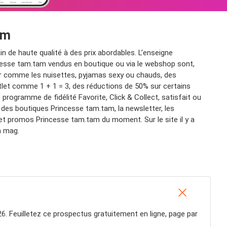
am
n de haute qualité à des prix abordables. L’enseigne
cesse tam.tam vendus en boutique ou via le webshop sont,
ar comme les nuisettes, pyjamas sexy ou chauds, des
let comme 1 + 1 = 3, des réductions de 50% sur certains
programme de fidélité Favorite, Click & Collect, satisfait ou
 des boutiques Princesse tam.tam, la newsletter, les
 et promos Princesse tam.tam du moment. Sur le site il y a
am mag.
6. Feuilletez ce prospectus gratuitement en ligne, page par