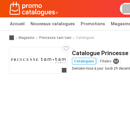
Accueil
Nouveaux catalogues
Promotions
Magasin
Magasins
Princesse tam tam
Catalogues
Catalogue Princesse
Catalogues
Filiales
62
Dernière mise à jour: lundi 29 déce
Allez au site web