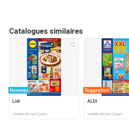
Catalogues similaires
Nouveau
Suggestion
Lidl
ALDI
Valable encore 5 jours
Valable encore 3 jours