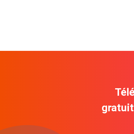
Télé
gratui