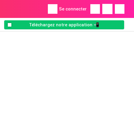
Se connecter
Téléchargez notre application 📲