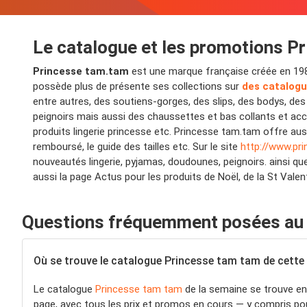
Le catalogue et les promotions P
Princesse tam.tam
est une marque française créée en 1985 
possède plus de présente ses collections sur
des catalog
entre autres, des soutiens-gorges, des slips, des bodys, d
peignoirs mais aussi des chaussettes et bas collants et ac
produits lingerie princesse etc. Princesse tam.tam offre auss
remboursé, le guide des tailles etc. Sur le site
http://www.p
nouveautés lingerie, pyjamas, doudounes, peignoirs. ainsi qu
aussi la page Actus pour les produits de Noël, de la St Valen
Questions fréquemment posées au 
Où se trouve le catalogue Princesse tam tam de cette
Le catalogue
Princesse tam tam
de la semaine se trouve en 
page, avec tous les prix et promos en cours — y compris po