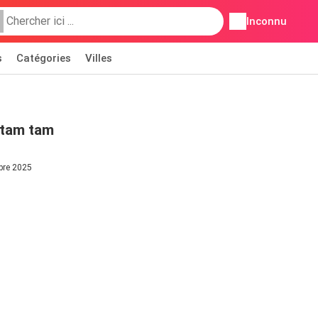
Inconnu
s
Catégories
Villes
 tam tam
mbre 2025