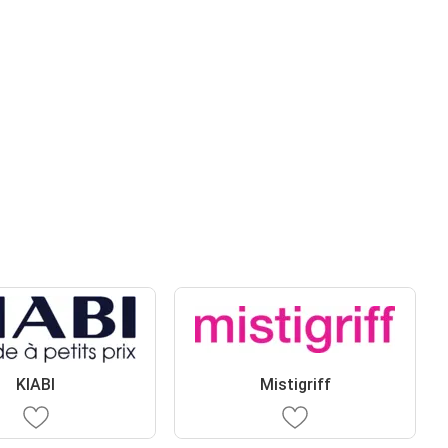
KIABI
Mistigriff