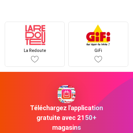
La Redoute
GiFi
Téléchargez l'application
gratuite avec 2150+
magasins