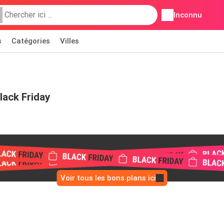
Inconnu
s
Catégories
Villes
lack Friday
Voir tous les bons plans ici