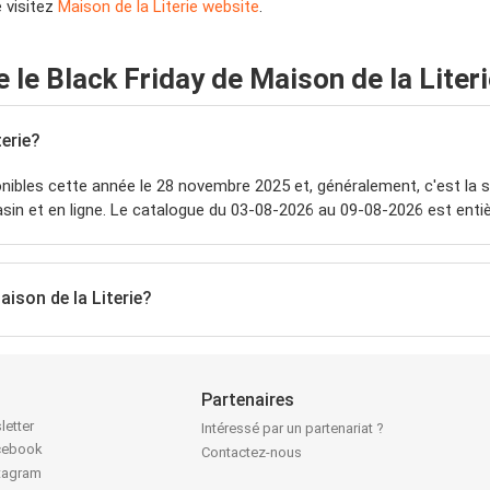
e visitez
Maison de la Literie website
.
e Black Friday de Maison de la Literi
erie?
nibles cette année le 28 novembre 2025 et, généralement, c'est la 
in et en ligne. Le catalogue du 03-08-2026 au 09-08-2026 est enti
aison de la Literie?
Partenaires
letter
Intéressé par un partenariat ?
acebook
Contactez-nous
stagram