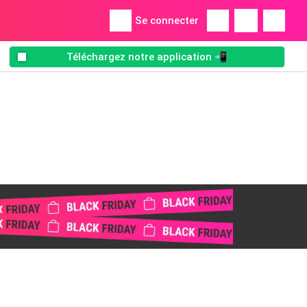
Se connecter
Téléchargez notre application 📲