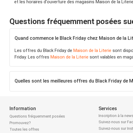
et les horaires d'ouverture des magasins Maison de la Literi
Questions fréquemment posées sue l
Quand commence le Black Friday chez Maison de la Lit
Les offres du Black Friday de
Maison de la Literie
sont dispo
Friday. Les offres
Maison de la Literie
sont valables en magas
Quelles sont les meilleures offres du Black Friday de M
Information
Services
Inscription à la news
Questions fréquemment posées
Suivez-nous sur F
Promouvez?
Suivez-nous sur In
Toutes les offres