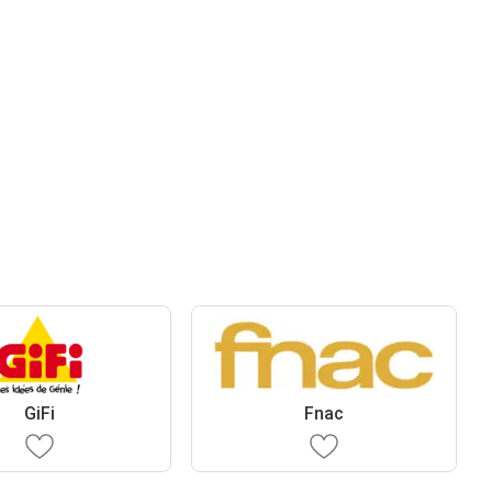
GiFi
Fnac