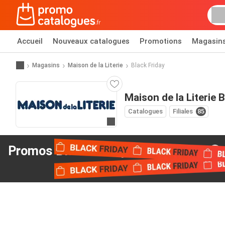
Accueil
Nouveaux catalogues
Promotions
Magasin
Magasins
Maison de la Literie
Black Friday
Maison de la Literie B
Catalogues
Filiales
85
Allez au site web
Promos Black Friday
de Maison de la Literie