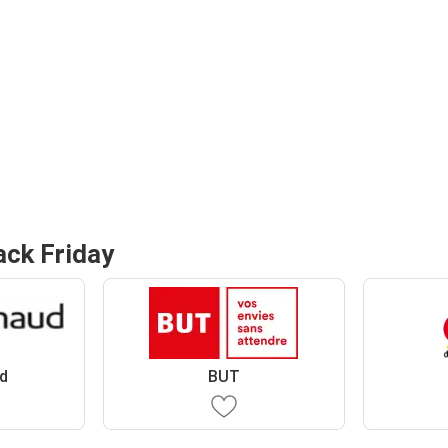
ack Friday
d
BUT