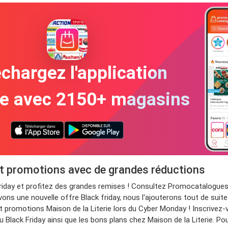
chargez l'application
te avec 2150+ magasins
 et promotions avec de grandes réductions
Friday et profitez des grandes remises ! Consultez Promocatalogue
evons une nouvelle offre Black friday, nous l'ajouterons tout de sui
t promotions Maison de la Literie lors du Cyber Monday ! Inscrivez-v
 Black Friday ainsi que les bons plans chez Maison de la Literie. Po