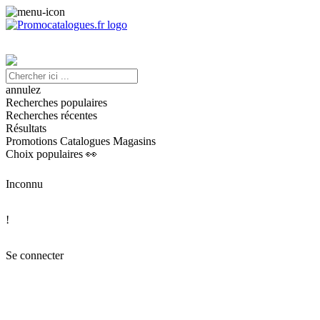
annulez
Recherches populaires
Recherches récentes
Résultats
Promotions
Catalogues
Magasins
Choix populaires 👀
Inconnu
!
Se connecter