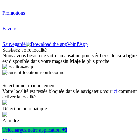
Promotions
Favoris
Sauvegardé
Voir l'App
Saisissez votre localité
Nous avons besoin de votre localisation pour vérifier si le
catalogue
est disponible dans votre magasin
Maje
le plus proche.
Inconnu
Sélectionner manuellement
Votre localité est restée bloquée dans le navigateur, voir
ici
comment
activer la localité.
Détection automatique
Annulez
Téléchargez notre application 📲