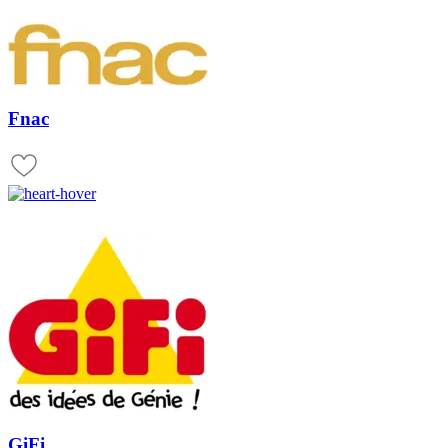
Fnac
GiFi