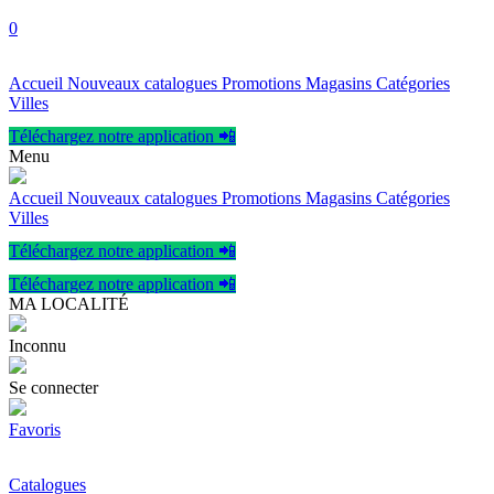
0
Accueil
Nouveaux catalogues
Promotions
Magasins
Catégories
Villes
Téléchargez notre application 📲
Menu
Accueil
Nouveaux catalogues
Promotions
Magasins
Catégories
Villes
Téléchargez notre application 📲
Téléchargez notre application 📲
MA LOCALITÉ
Inconnu
Se connecter
Favoris
Catalogues