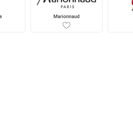
e
Marionnaud