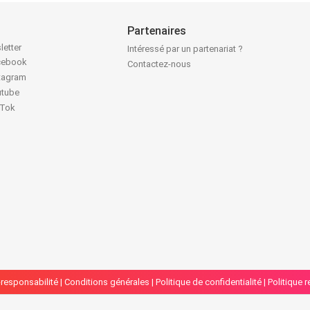
Partenaires
letter
Intéressé par un partenariat ?
acebook
Contactez-nous
stagram
utube
kTok
responsabilité
|
Conditions générales
|
Politique de confidentialité
|
Politique 