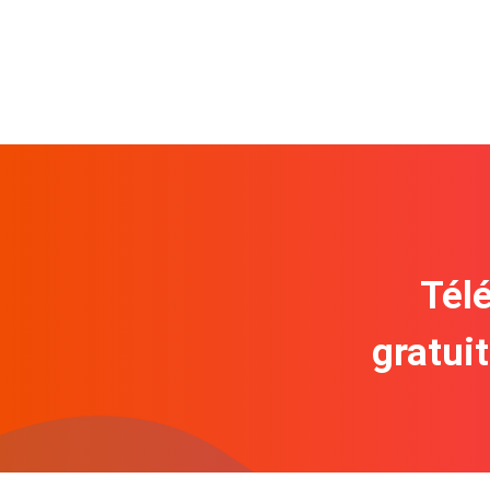
Télé
gratui