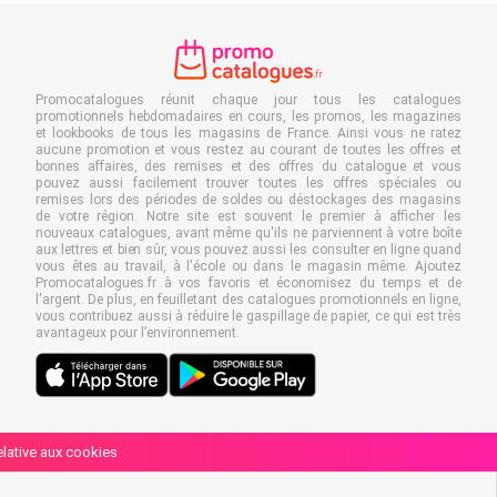
Promocatalogues réunit chaque jour tous les catalogues
promotionnels hebdomadaires en cours, les promos, les magazines
et lookbooks de tous les magasins de France. Ainsi vous ne ratez
aucune promotion et vous restez au courant de toutes les offres et
bonnes affaires, des remises et des offres du catalogue et vous
pouvez aussi facilement trouver toutes les offres spéciales ou
remises lors des périodes de soldes ou déstockages des magasins
de votre région. Notre site est souvent le premier à afficher les
nouveaux catalogues, avant même qu'ils ne parviennent à votre boîte
aux lettres et bien sûr, vous pouvez aussi les consulter en ligne quand
vous êtes au travail, à l'école ou dans le magasin même. Ajoutez
Promocatalogues.fr à vos favoris et économisez du temps et de
l'argent. De plus, en feuilletant des catalogues promotionnels en ligne,
vous contribuez aussi à réduire le gaspillage de papier, ce qui est très
avantageux pour l’environnement.
relative aux cookies