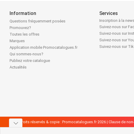
Information
Services
Inscription à la news
Questions fréquemment posées
Suivez-nous sur F
Promouvez?
Suivez-nous sur In
Toutes les offres
Suivez-nous sur Yo
Marques
Suivez-nous sur Ti
Application mobile Promocatalogues.fr
Qui sommes-nous?
Publiez votre catalogue
Actualités
Tous droits réservés & copie : Promocatalogues.fr 2026 |
Clause de non-