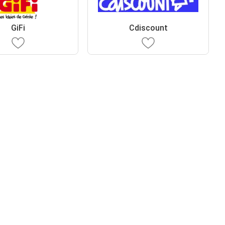
GiFi
Cdiscount