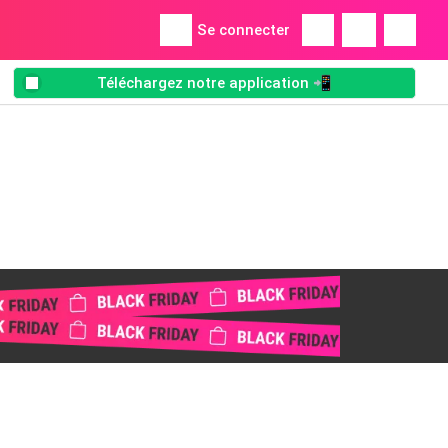
Se connecter
Téléchargez notre application 📲