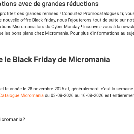
otions avec de grandes réductions
 profitez des grandes remises ! Consultez Promocatalogues.fr, vo
 nouvelle offre Black friday, nous l'ajouterons tout de suite sur no
tions Micromania lors du Cyber Monday ! Inscrivez-vous à la newsle
ue les bons plans chez Micromania. Pour plus d'informations au suje
 le Black Friday de Micromania
ette année le 28 novembre 2025 et, généralement, c'est la semaine 
Catalogue Micromania
du 03-08-2026 au 16-08-2026 est entièrement
 Micromania?