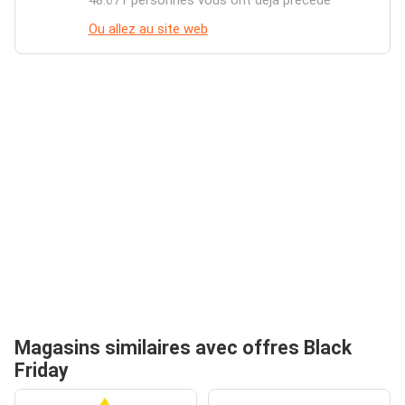
48.671 personnes vous ont déjà précédé
Ou allez au site web
Magasins similaires avec offres Black
Friday