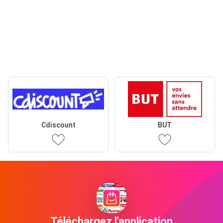
Cdiscount
BUT
Téléchargez l'application