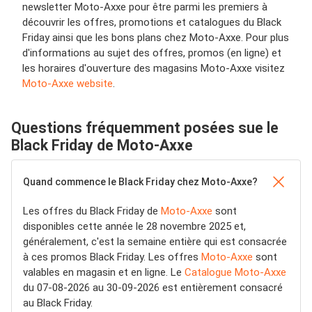
newsletter Moto-Axxe pour être parmi les premiers à
découvrir les offres, promotions et catalogues du Black
Friday ainsi que les bons plans chez Moto-Axxe. Pour plus
d'informations au sujet des offres, promos (en ligne) et
les horaires d'ouverture des magasins Moto-Axxe visitez
Moto-Axxe website
.
Questions fréquemment posées sue le
Black Friday de Moto-Axxe
Quand commence le Black Friday chez Moto-Axxe?
Les offres du Black Friday de
Moto-Axxe
sont
disponibles cette année le 28 novembre 2025 et,
généralement, c'est la semaine entière qui est consacrée
à ces promos Black Friday. Les offres
Moto-Axxe
sont
valables en magasin et en ligne. Le
Catalogue Moto-Axxe
du 07-08-2026 au 30-09-2026 est entièrement consacré
au Black Friday.