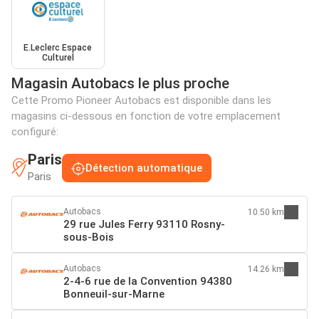
E.Leclerc Espace
Culturel
Magasin Autobacs le plus proche
Cette Promo Pioneer Autobacs est disponible dans les
magasins ci-dessous en fonction de votre emplacement
configuré:
Paris
Détection automatique
Paris
Autobacs
10.50 km
29 rue Jules Ferry 93110 Rosny-
sous-Bois
Autobacs
14.26 km
2-4-6 rue de la Convention 94380
Bonneuil-sur-Marne