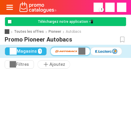
!
Téléchargez notre application 📲
Toutes les offres
Pioneer
Autobacs
Promo Pioneer Autobacs
Magasins
1
Filtres
Ajoutez