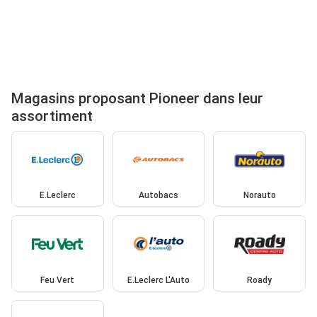
Magasins proposant Pioneer dans leur
assortiment
E.Leclerc
Autobacs
Norauto
Feu Vert
E.Leclerc L'Auto
Roady