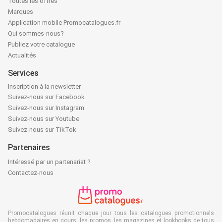
Toutes les offres
Marques
Application mobile Promocatalogues.fr
Qui sommes-nous?
Publiez votre catalogue
Actualités
Services
Inscription à la newsletter
Suivez-nous sur Facebook
Suivez-nous sur Instagram
Suivez-nous sur Youtube
Suivez-nous sur TikTok
Partenaires
Intéressé par un partenariat ?
Contactez-nous
Promocatalogues réunit chaque jour tous les catalogues promotionnels
hebdomadaires en cours, les promos, les magazines et lookbooks de tous