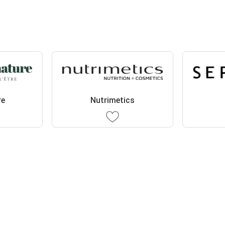
re
Nutrimetics