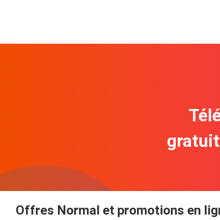
Télé
gratui
Offres Normal et promotions en lig