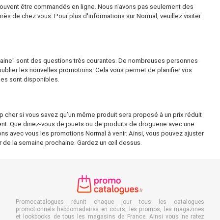
nt souvent être commandés en ligne. Nous n'avons pas seulement des
s de chez vous. Pour plus d'informations sur Normal, veuillez visiter :
chaine" sont des questions très courantes. De nombreuses personnes
ublier les nouvelles promotions. Cela vous permet de planifier vos
les sont disponibles.
p cher si vous savez qu’un même produit sera proposé à un prix réduit
ent. Que diriez-vous de jouets ou de produits de droguerie avec une
ns avec vous les promotions Normal à venir. Ainsi, vous pouvez ajuster
tir de la semaine prochaine. Gardez un œil dessus.
Promocatalogues réunit chaque jour tous les catalogues
promotionnels hebdomadaires en cours, les promos, les magazines
et lookbooks de tous les magasins de France. Ainsi vous ne ratez