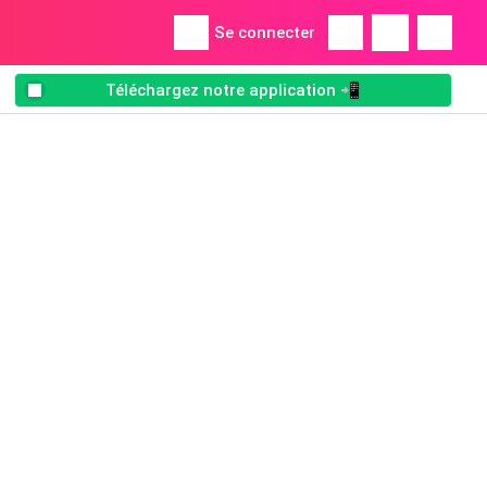
Se connecter
Téléchargez notre application 📲