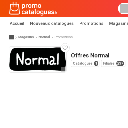
Accueil
Nouveaux catalogues
Promotions
Magasin
Magasins
Normal
Promotions
Offres Normal
Catalogues
1
Filiales
237
Allez au site web