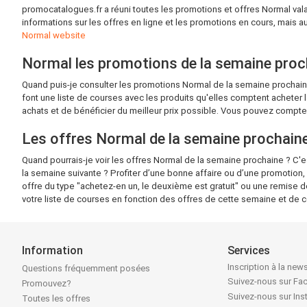
promocatalogues.fr a réuni toutes les promotions et offres Normal va
informations sur les offres en ligne et les promotions en cours, mais 
Normal website
Normal les promotions de la semaine proc
Quand puis-je consulter les promotions Normal de la semaine prochai
font une liste de courses avec les produits qu'elles comptent acheter
achats et de bénéficier du meilleur prix possible. Vous pouvez compter
Les offres Normal de la semaine prochain
Quand pourrais-je voir les offres Normal de la semaine prochaine ? C'
la semaine suivante ? Profiter d’une bonne affaire ou d’une promotion
offre du type "achetez-en un, le deuxième est gratuit" ou une remise 
votre liste de courses en fonction des offres de cette semaine et de c
Information
Services
Inscription à la news
Questions fréquemment posées
Suivez-nous sur F
Promouvez?
Suivez-nous sur In
Toutes les offres