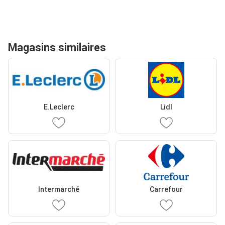
Magasins similaires
E.Leclerc
Lidl
Intermarché
Carrefour