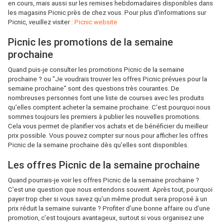
en cours, mais aussi sur les remises hebdomadaires disponibles dans
les magasins Picnic près de chez vous. Pour plus d'informations sur
Picnic, veuillez visiter :
Picnic website
Picnic les promotions de la semaine
prochaine
Quand puis-je consulter les promotions Picnic de la semaine
prochaine ? ou "Je voudrais trouver les offres Picnic prévues pour la
semaine prochaine" sont des questions très courantes. De
nombreuses personnes font une liste de courses avec les produits
qu'elles comptent acheter la semaine prochaine. C'est pourquoi nous
sommes toujours les premiers à publier les nouvelles promotions.
Cela vous permet de planifier vos achats et de bénéficier du meilleur
prix possible. Vous pouvez compter sur nous pour afficher les offres
Picnic de la semaine prochaine dès qu’elles sont disponibles.
Les offres Picnic de la semaine prochaine
Quand pourrais-je voir les offres Picnic de la semaine prochaine ?
C'est une question que nous entendons souvent. Après tout, pourquoi
payer trop cher si vous savez qu’un même produit sera proposé à un
prix réduit la semaine suivante ? Profiter d’une bonne affaire ou d’une
promotion, c’est toujours avantageux, surtout si vous organisez une