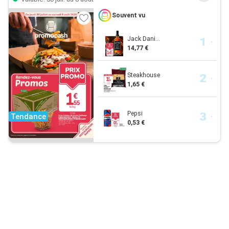
Souvent vu
Jack Dani...
14,77 €
Steakhouse
1,65 €
Pepsi
Tendance
0,53 €