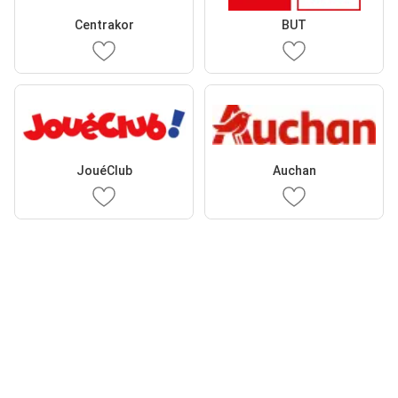
Centrakor
BUT
JouéClub
Auchan