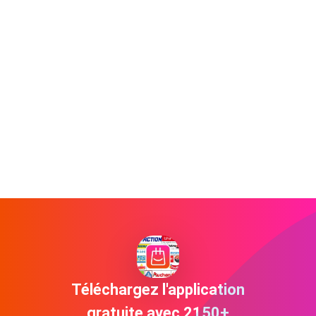
Téléchargez l'application
gratuite avec 2150+