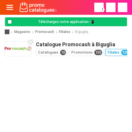
!
Téléchargez notre application 📲
Magasins
Promocash
Filiales
Biguglia
Catalogue Promocash à Biguglia
Catalogues
10
Promotions
155
Filiales
138