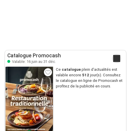
Catalogue Promocash
Valable: 16 juin au 31 déc.
Ce
catalogue
plein d’actualités est
valable encore
512
jour(s). Consultez
le catalogue en ligne de Promocash et
profitez de la publicité en cours.