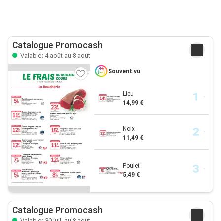
Catalogue Promocash
Valable: 4 août au 8 août
Souvent vu
Lieu
14,99 €
Noix
11,49 €
Poulet
5,49 €
Catalogue Promocash
Valable: 30 juil. au 8 août