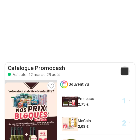
Catalogue Promocash
Valable: 12 mai au 29 août
Souvent vu
Prosecco
2,75 €
McCain
2,08 €