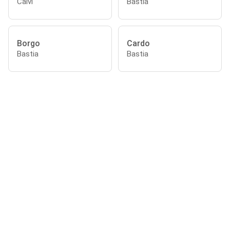
Calvi
Bastia
Borgo
Cardo
Bastia
Bastia