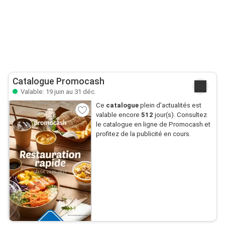
Catalogue Promocash
Valable: 19 juin au 31 déc.
Ce
catalogue
plein d’actualités est
valable encore
512
jour(s). Consultez
le catalogue en ligne de Promocash et
profitez de la publicité en cours.