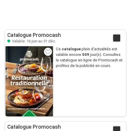
Catalogue Promocash
Valable: 16 juin au 31 déc.
Ce
catalogue
plein d’actualités est
valable encore
509
jour(s). Consultez
le catalogue en ligne de Promocash et
profitez de la publicité en cours.
Catalogue Promocash