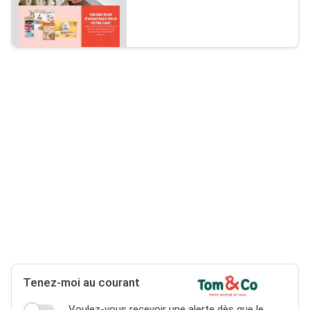
Tenez-moi au courant
Voulez-vous recevoir une alerte dès que le