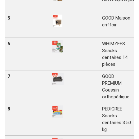
5
GOOD Maison
griffoir
6
WHIMZEES
Snacks
dentaires 14
pièces
7
GOOD
PREMIUM
Coussin
orthopédique
8
PEDIGREE
Snacks
dentaires 3.50
kg