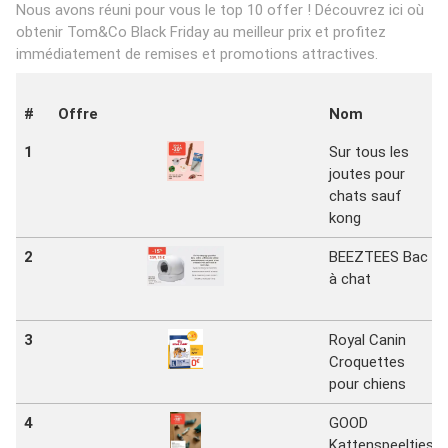
Nous avons réuni pour vous le top 10 offer ! Découvrez ici où
obtenir Tom&Co Black Friday au meilleur prix et profitez
immédiatement de remises et promotions attractives.
#
Offre
Nom
1
Sur tous les
joutes pour
chats sauf
kong
2
BEEZTEES Bac
à chat
3
Royal Canin
Croquettes
pour chiens
4
GOOD
Kattenspeeltjes