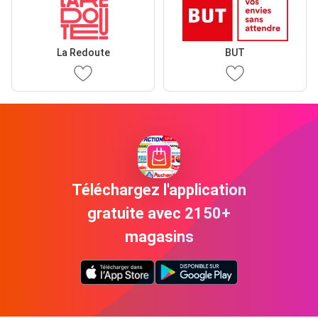
La Redoute
BUT
Téléchargez l'application
gratuite avec 2150+
magasins