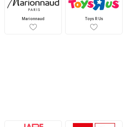
Marionnaud
Toys R Us