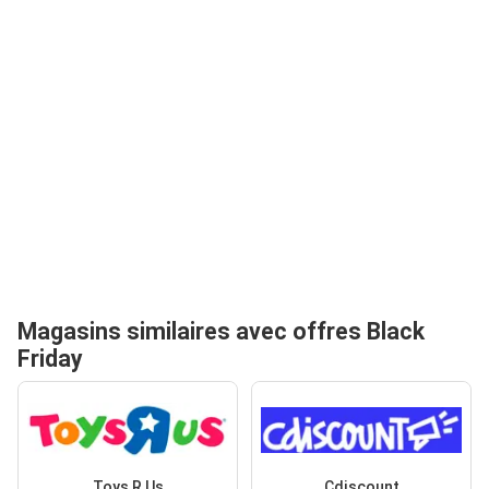
Magasins similaires avec offres Black
Friday
Toys R Us
Cdiscount