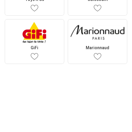
GiFi
Marionnaud