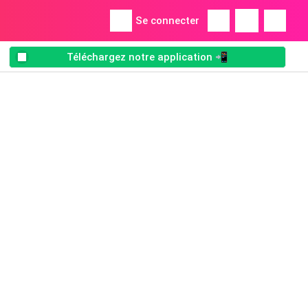
Se connecter
Téléchargez notre application 📲