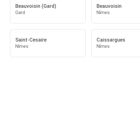
Beauvoisin (Gard)
Beauvoisin
Gard
Nîmes
Saint-Cesaire
Caissargues
Nîmes
Nîmes