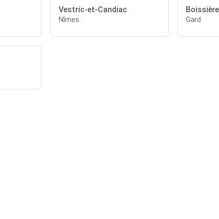
Vestric-et-Candiac
Boissière
Nîmes
Gard