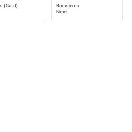
s (Gard)
Boissières
Nîmes