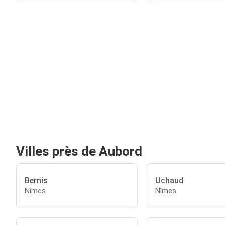
Villes près de Aubord
Bernis
Uchaud
Nîmes
Nîmes