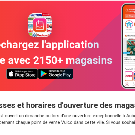
chargez l'application
te avec 2150+ magasins
esses et horaires d'ouverture des mag
est ouvert un dimanche ou lors d'une ouverture exceptionnelle à Aub
ernant chaque point de vente Vulco dans cette ville. Si vous souhai