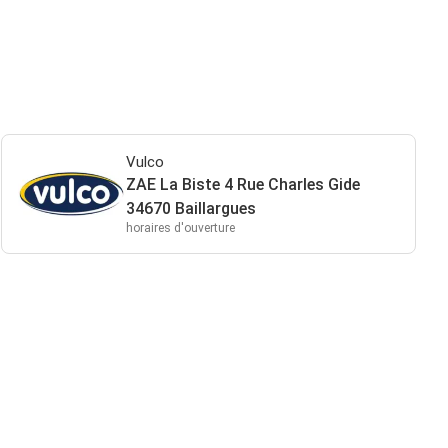
Vulco
ZAE La Biste 4 Rue Charles Gide
34670 Baillargues
horaires d'ouverture