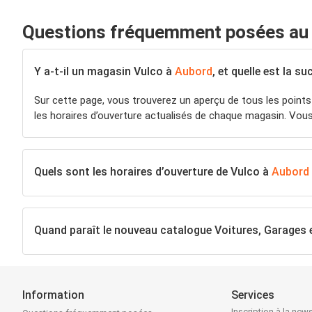
Questions fréquemment posées au 
Y a-t-il un magasin Vulco à
Aubord
, et quelle est la s
Sur cette page, vous trouverez un aperçu de tous les point
les horaires d’ouverture actualisés de chaque magasin. Vou
Quels sont les horaires d’ouverture de Vulco à
Aubord
Quand paraît le nouveau catalogue Voitures, Garages 
Information
Services
Inscription à la news