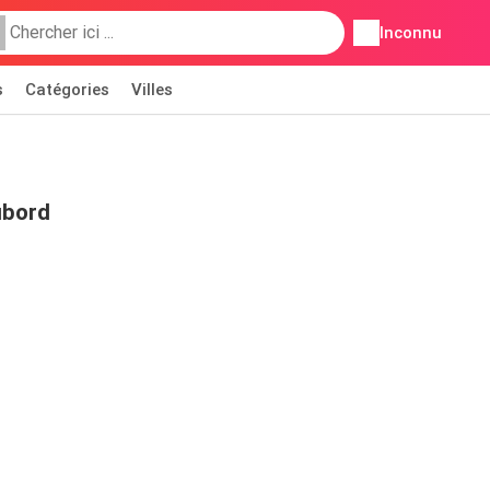
Inconnu
s
Catégories
Villes
ubord