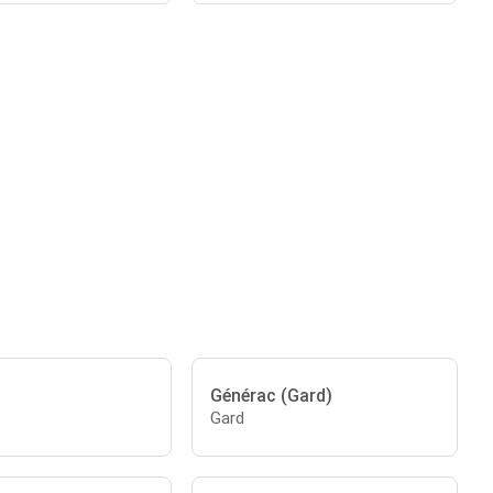
Générac (Gard)
Gard