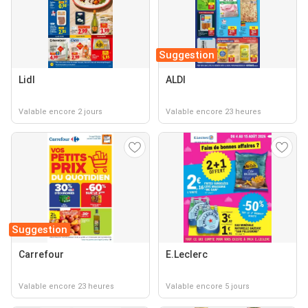
Suggestion
Lidl
ALDI
Valable encore 2 jours
Valable encore 23 heures
Suggestion
Carrefour
E.Leclerc
Valable encore 23 heures
Valable encore 5 jours