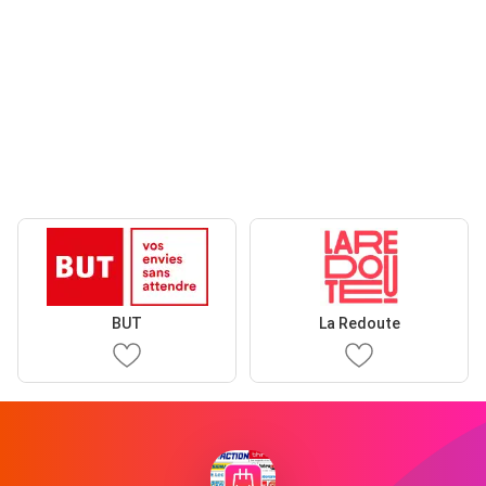
BUT
La Redoute