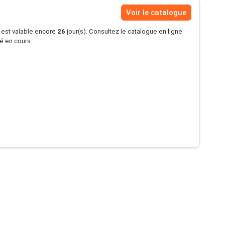
Voir le catalogue
s est valable encore
26
jour(s). Consultez le catalogue en ligne
té en cours.