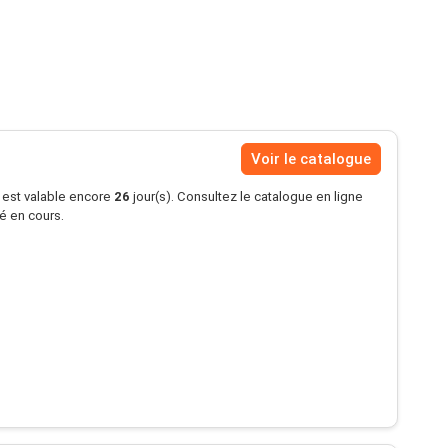
Voir le catalogue
s est valable encore
26
jour(s). Consultez le catalogue en ligne
té en cours.