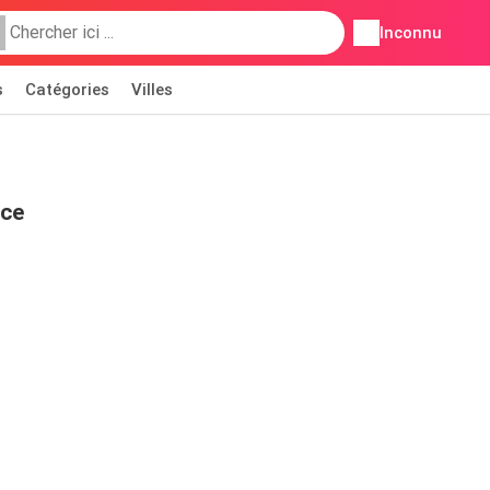
Inconnu
s
Catégories
Villes
nce