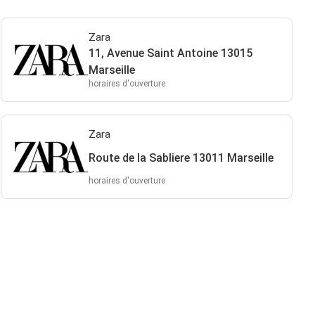
Zara
11, Avenue Saint Antoine 13015
Marseille
horaires d'ouverture
Zara
Route de la Sabliere 13011 Marseille
horaires d'ouverture