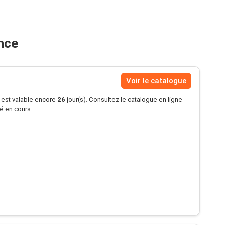
nce
Voir le catalogue
s est valable encore
26
jour(s). Consultez le catalogue en ligne
té en cours.