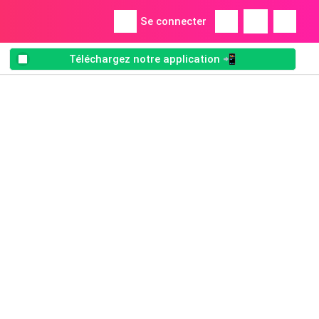
Se connecter
Téléchargez notre application 📲