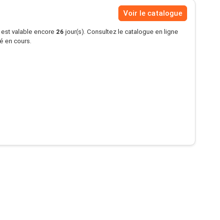
Voir le catalogue
s est valable encore
26
jour(s). Consultez le catalogue en ligne
té en cours.