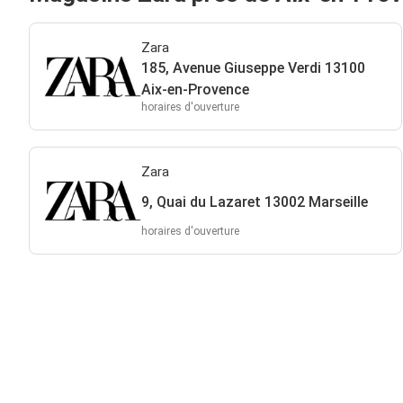
Zara
185, Avenue Giuseppe Verdi 13100
Aix-en-Provence
horaires d'ouverture
Zara
9, Quai du Lazaret 13002 Marseille
horaires d'ouverture