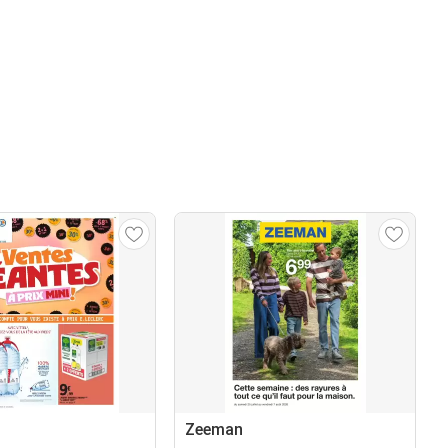
Zeeman