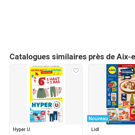
Catalogues similaires près de Aix
Nouveau
Hyper U
Lidl