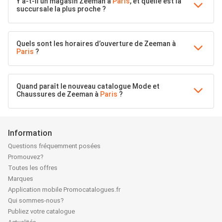
Y a-t-il un magasin Zeeman à
Paris
, et quelle est la
succursale la plus proche ?
Quels sont les horaires d’ouverture de Zeeman à
Paris
?
Quand paraît le nouveau catalogue Mode et
Chaussures de Zeeman à
Paris
?
Information
Questions fréquemment posées
Promouvez?
Toutes les offres
Marques
Application mobile Promocatalogues.fr
Qui sommes-nous?
Publiez votre catalogue