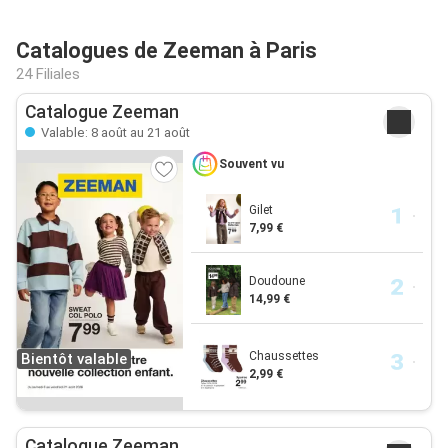
Catalogues de Zeeman à Paris
24 Filiales
Catalogue Zeeman
Valable: 8 août au 21 août
Souvent vu
Gilet
7,99 €
Doudoune
14,99 €
Chaussettes
Bientôt valable
2,99 €
Catalogue Zeeman