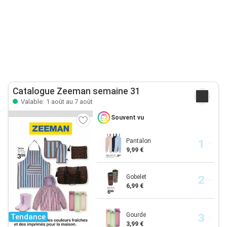
Catalogue Zeeman semaine 31
Valable: 1 août au 7 août
Souvent vu
Pantalon
9,99 €
Gobelet
6,99 €
Gourde
Tendance
3,99 €