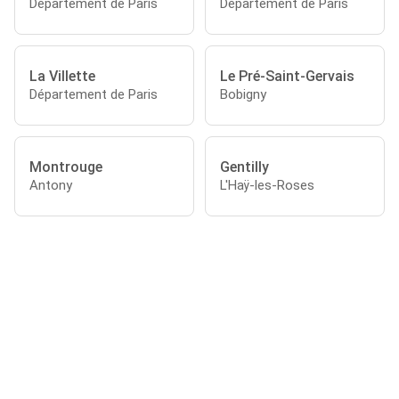
Département de Paris
Département de Paris
La Villette
Le Pré-Saint-Gervais
Département de Paris
Bobigny
Montrouge
Gentilly
Antony
L'Haÿ-les-Roses