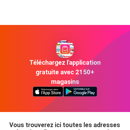
Téléchargez l'application
gratuite avec 2150+
magasins
Vous trouverez ici toutes les adresses