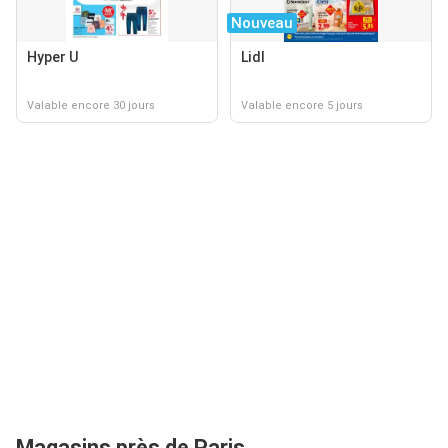
Nouveau
Hyper U
Lidl
Valable encore 30 jours
Valable encore 5 jours
Magasins près de Paris