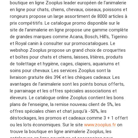
boutique en ligne Zooplus leader européen de l’animalerie
en ligne pour chats, chiens, chevaux, oiseaux, poissons et
rongeurs propose un large assortiment de 8000 articles à
prix compétitifs. Le catalogue promo disponible sur le
site de l’animalerie en ligne propose une gamme complète
de grandes marques comme Acana, Bosch, Hill’s, Tigerino
et Royal canin à consulter sur promocatalogues. Le
webshop Zooplus propose un grand choix de croquettes
et boîtes pour chats et chiens, laisses, litières, produits
de toilettage et hygiène, cages, clapiers, aquariums et
soins pour chevaux. Les services Zooplus sont la
livraison gratuite dès 39€ et les chèques cadeaux. Les
avantages de l’animalerie sont les points bonus offerts,
le parrainage et les offres spéciales associations et
éleveurs. Le catalogue online Zooplus contient les bons
plans de l’enseigne, la remise nouveau client de 5%, les
offres spéciales chien et chat jusqu’à -50%, les
déstockages, les promos et cadeaux comme 3 + 1 offert
ou les lots économiques. Sur le site
www.zooplus.fr
on
trouve la boutique en ligne animalerie Zooplus, les