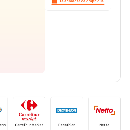
Télécharger ce graphique
ress
Carrefour Market
Decathlon
Netto