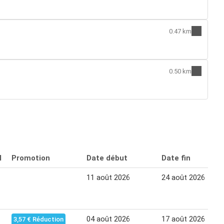
0.47 km
0.50 km
l
Promotion
Date début
Date fin
11 août 2026
24 août 2026
04 août 2026
17 août 2026
3,57 € Réduction