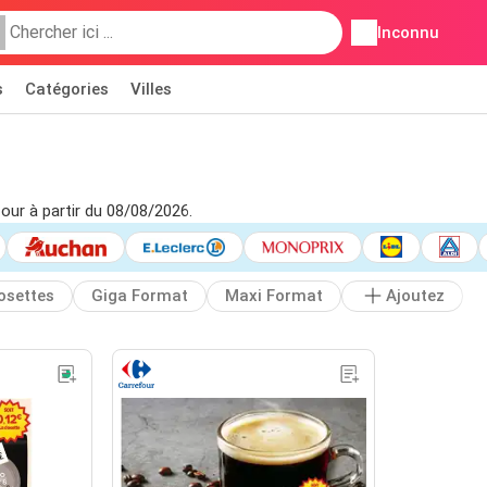
Inconnu
s
Catégories
Villes
four à partir du 08/08/2026.
osettes
Giga Format
Maxi Format
Ajoutez