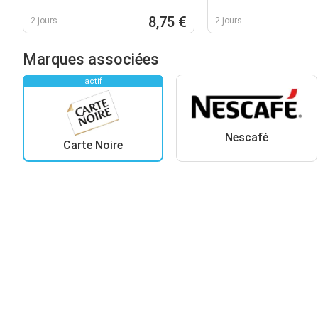
8,75 €
2 jours
2 jours
Marques associées
actif
Nescafé
Carte Noire