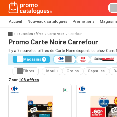
Accueil
Nouveaux catalogues
Promotions
Magasin
Toutes les offres
Carte Noire
Carrefour
Promo Carte Noire Carrefour
Il y a 7 nouvelles offres de Carte Noire disponibles chez Carre
Magasins
1
Filtres
Moulu
Grains
Capsules
D
7 sur
108 offres