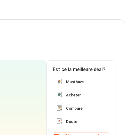
Est ce la meilleure deal?
Musthave
Acheter
Compare
Doute