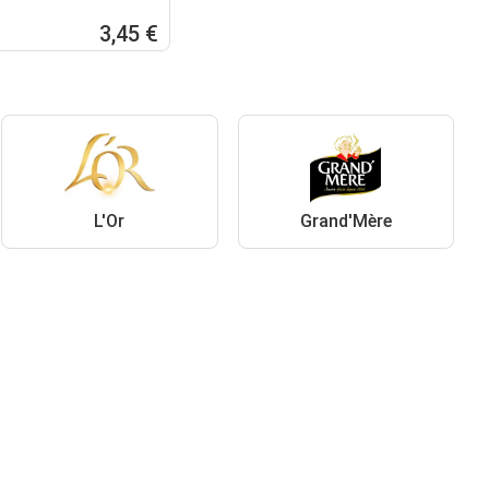
3,45 €
L'Or
Grand'Mère