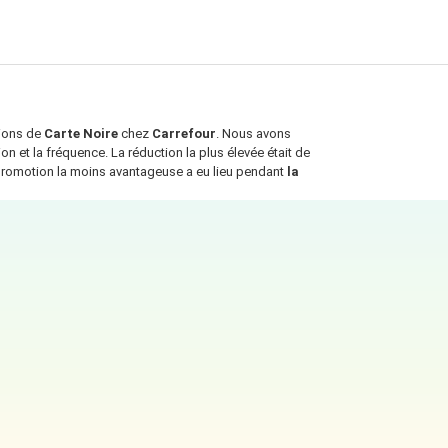
tions de
Carte Noire
chez
Carrefour
. Nous avons
n et la fréquence. La réduction la plus élevée était de
 promotion la moins avantageuse a eu lieu pendant
la