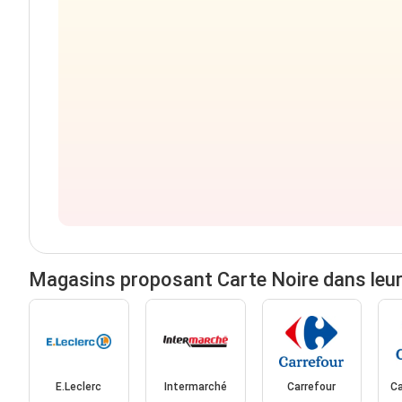
Magasins proposant Carte Noire dans leu
E.Leclerc
Intermarché
Carrefour
Ca