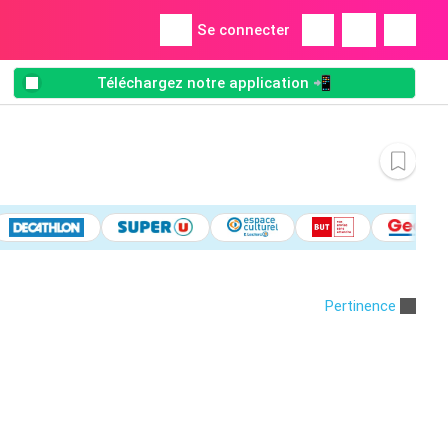
Se connecter
Téléchargez notre application 📲
Pertinence