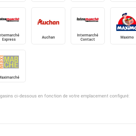
Intermarché
Intermarché
Auchan
Maximo
Express
Contact
Maximarché
agasins ci-dessous en fonction de votre emplacement configuré: