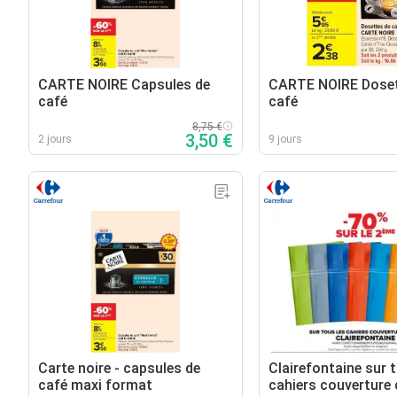
CARTE NOIRE Capsules de
CARTE NOIRE Doset
café
café
8,75 €
3,50 €
2 jours
9 jours
Carte noire - capsules de
Clairefontaine sur 
café maxi format
cahiers couverture 