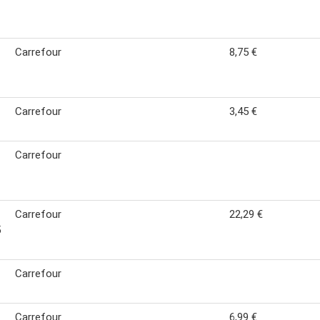
Carrefour
8,75 €
Carrefour
3,45 €
Carrefour
Carrefour
22,29 €
5
Carrefour
Carrefour
6,99 €