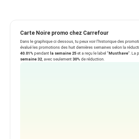
Carte Noire promo chez Carrefour
Dans le graphique ci dessous, tu peux voir l’historique des promo
évalué les promotions des huit dernières semaines selon la réductio
40.01%
pendant
la semaine 25
et a reçu le label "
Musthave
". La
semaine 32
, avec seulement
30%
de réduction.