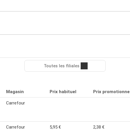
Toutes les filiales
Magasin
Prix habituel
Prix promotionne
Carrefour
Carrefour
5,95 €
2,38 €