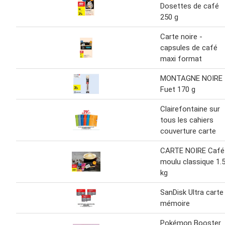
Dosettes de café
250 g
Carte noire -
capsules de café
maxi format
MONTAGNE NOIRE
Fuet 170 g
Clairefontaine sur
tous les cahiers
couverture carte
CARTE NOIRE Café
moulu classique 1.
kg
SanDisk Ultra carte
mémoire
Pokémon Booster