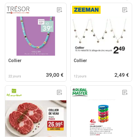
Collier
Collier
39,00 €
2,49 €
22 jours
12 jours