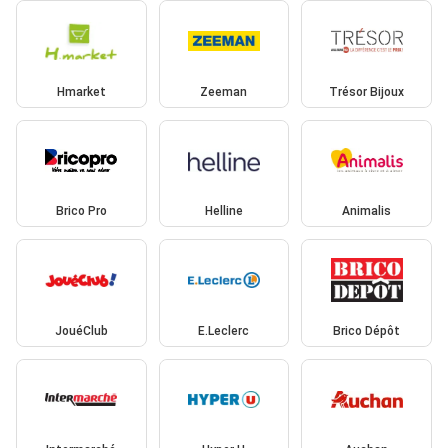
Hmarket
Zeeman
Trésor Bijoux
Brico Pro
Helline
Animalis
JouéClub
E.Leclerc
Brico Dépôt