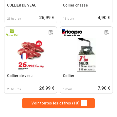
COLLIER DE VEAU
Collier chasse
26,99 €
4,90 €
23 heures
13 jours
Collier de veau
Collier
26,99 €
7,90 €
23 heures
1 mois
Voir toutes les offres (18)