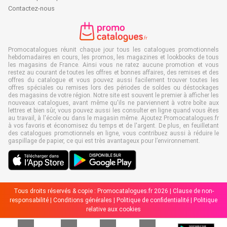
Contactez-nous
Promocatalogues réunit chaque jour tous les catalogues promotionnels
hebdomadaires en cours, les promos, les magazines et lookbooks de tous
les magasins de France. Ainsi vous ne ratez aucune promotion et vous
restez au courant de toutes les offres et bonnes affaires, des remises et des
offres du catalogue et vous pouvez aussi facilement trouver toutes les
offres spéciales ou remises lors des périodes de soldes ou déstockages
des magasins de votre région. Notre site est souvent le premier à afficher les
nouveaux catalogues, avant même qu'ils ne parviennent à votre boîte aux
lettres et bien sûr, vous pouvez aussi les consulter en ligne quand vous êtes
au travail, à l'école ou dans le magasin même. Ajoutez Promocatalogues.fr
à vos favoris et économisez du temps et de l'argent. De plus, en feuilletant
des catalogues promotionnels en ligne, vous contribuez aussi à réduire le
gaspillage de papier, ce qui est très avantageux pour l’environnement.
Tous droits réservés & copie : Promocatalogues.fr 2026 |
Clause de non-
responsabilité
|
Conditions générales
|
Politique de confidentialité
|
Politique
relative aux cookies