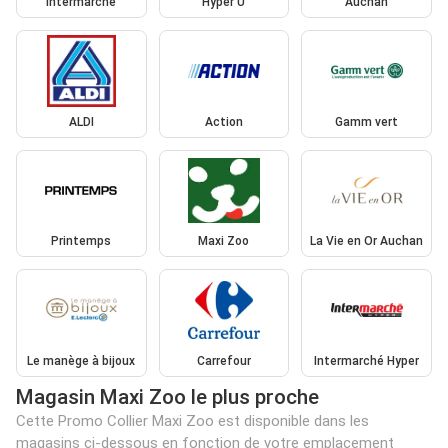
Intermarché
Hyper U
Auchan
ALDI
Action
Gamm vert
Printemps
Maxi Zoo
La Vie en Or Auchan
Le manège à bijoux
Carrefour
Intermarché Hyper
Magasin Maxi Zoo le plus proche
Cette Promo Collier Maxi Zoo est disponible dans les
magasins ci-dessous en fonction de votre emplacement