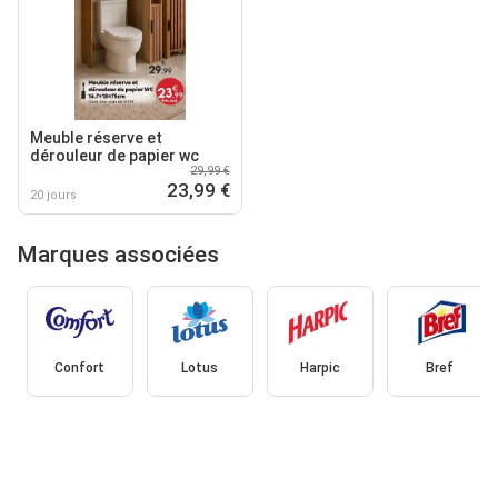
Meuble réserve et
dérouleur de papier wc
29,99 €
23,99 €
20 jours
Marques associées
Confort
Lotus
Harpic
Bref