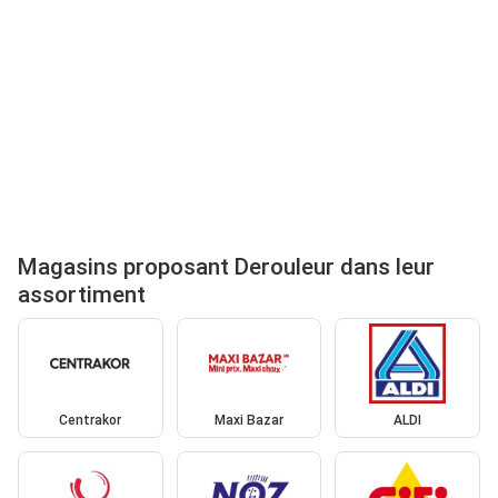
Magasins proposant Derouleur dans leur
assortiment
Centrakor
Maxi Bazar
ALDI