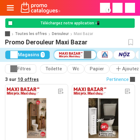
!
Téléchargez notre application 📲
Toutes les offres
Derouleur
Maxi Bazar
Promo Derouleur Maxi Bazar
Magasins
1
Filtres
Toilette
Wc
Papier
Ajoutez
3 sur
10 offres
Pertinence