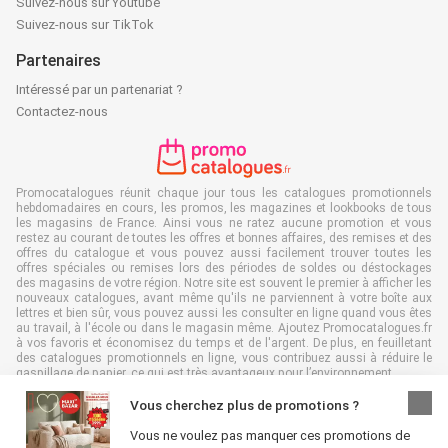
Suivez-nous sur Youtube
Suivez-nous sur TikTok
Partenaires
Intéressé par un partenariat ?
Contactez-nous
Promocatalogues réunit chaque jour tous les catalogues promotionnels
hebdomadaires en cours, les promos, les magazines et lookbooks de tous
les magasins de France. Ainsi vous ne ratez aucune promotion et vous
restez au courant de toutes les offres et bonnes affaires, des remises et des
offres du catalogue et vous pouvez aussi facilement trouver toutes les
offres spéciales ou remises lors des périodes de soldes ou déstockages
des magasins de votre région. Notre site est souvent le premier à afficher les
nouveaux catalogues, avant même qu'ils ne parviennent à votre boîte aux
lettres et bien sûr, vous pouvez aussi les consulter en ligne quand vous êtes
au travail, à l'école ou dans le magasin même. Ajoutez Promocatalogues.fr
à vos favoris et économisez du temps et de l'argent. De plus, en feuilletant
des catalogues promotionnels en ligne, vous contribuez aussi à réduire le
gaspillage de papier, ce qui est très avantageux pour l’environnement.
Vous cherchez plus de promotions ?
Vous ne voulez pas manquer ces promotions de