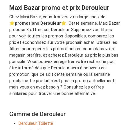
Maxi Bazar promo et prix Derouleur
Chez Maxi Bazar, vous trouverez un large choix de
⭐️
promotions Derouleur
⭐️. Cette semaine, Maxi Bazar
propose 3 offres sur Derouleur. Supprimez vos filtres
pour voir toutes les promos disponibles, comparez les
prix et économisez sur votre prochain achat. Utilisez les
filtres pour repérer les promotions en cours dans votre
magasin préféré, et achetez Derouleur au prix le plus bas
possible. Vous pouvez enregistrer votre recherche pour
être informé dès que Derouleur sera à nouveau en
promotion, que ce soit cette semaine ou la semaine
prochaine. Le produit n’est pas en promo actuellement
mais vous en avez besoin ? Consultez les offres
similaires pour trouver une bonne alternative.
Gamme de Derouleur
Derouleur Toilette