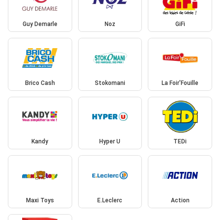
Guy Demarle
Noz
GiFi
Brico Cash
Stokomani
La Foir'Fouille
Kandy
Hyper U
TEDi
Maxi Toys
E.Leclerc
Action