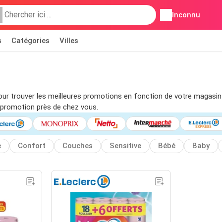
Inconnu
s
Catégories
Villes
s pour trouver les meilleures promotions en fonction de votre magasi
 promotion près de chez vous.
e
Confort
Couches
Sensitive
Bébé
Baby