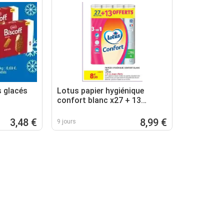
s glacés
Lotus papier hygiénique
confort blanc x27 + 13
rouleaux offerts
3,48 €
8,99 €
9 jours