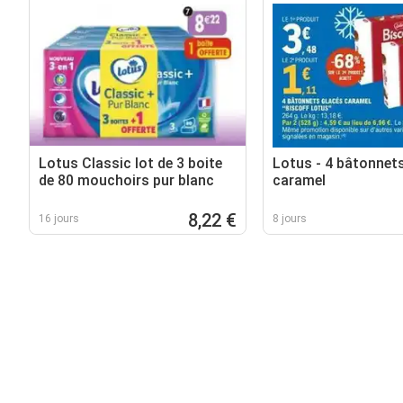
Lotus Classic lot de 3 boite
Lotus - 4 bâtonnet
de 80 mouchoirs pur blanc
caramel
8,22 €
16 jours
8 jours