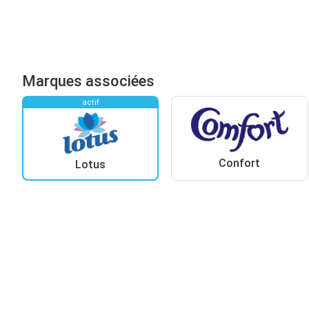
Marques associées
actif
Confort
Lotus