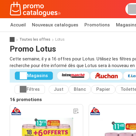
Accueil
Nouveaux catalogues
Promotions
Magasin
Toutes les offres
Lotus
Promo Lotus
Cette semaine, il y a 16 offres pour Lotus. Utilisez les filtre
recherche pour être informé dès que Lotus sera à nouveau en
Magasins
Filtres
Just
Blanc
Papier
Toilett
16 promotions