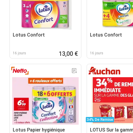
Lotus Confort
Lotus Confort
13,00 €
16 jours
16 jours
34% De Remise
Lotus Papier hygiénique
LOTUS Sur la gamm