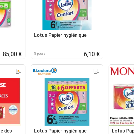
Lotus Papier hygiénique
85,00 €
6,10 €
8 jours
e des
Lotus Papier hygiénique
Lotus Pap