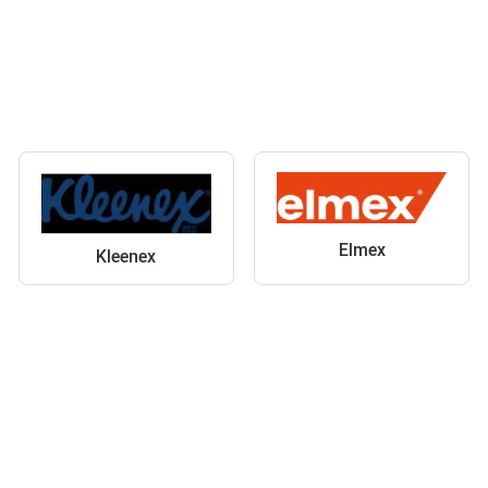
Elmex
Kleenex