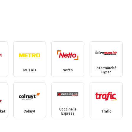
Intermarché
METRO
Netto
Hyper
Coccinelle
rket
Colruyt
Trafic
Express