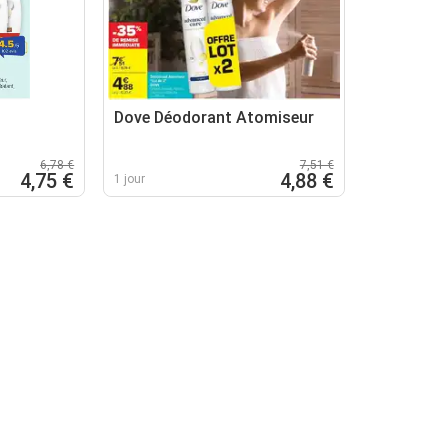
Dove Déodorant Atomiseur
6,78 €
7,51 €
4,75 €
4,88 €
1 jour