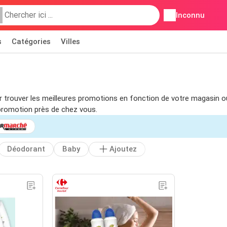
Inconnu
s
Catégories
Villes
pour trouver les meilleures promotions en fonction de votre magasin 
promotion près de chez vous.
Déodorant
Baby
Ajoutez