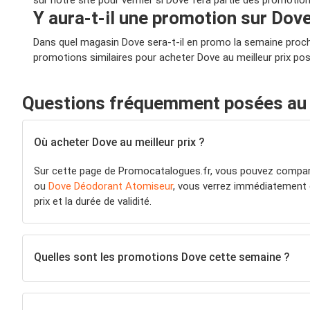
sur notre site pour vérifier si Dove fera partie des promotion
Y aura-t-il une promotion sur Dov
Dans quel magasin Dove sera-t-il en promo la semaine proch
promotions similaires pour acheter Dove au meilleur prix pos
Questions fréquemment posées au 
Où acheter Dove au meilleur prix ?
Sur cette page de Promocatalogues.fr, vous pouvez compare
ou
Dove Déodorant Atomiseur
, vous verrez immédiatement o
prix et la durée de validité.
Quelles sont les promotions Dove cette semaine ?