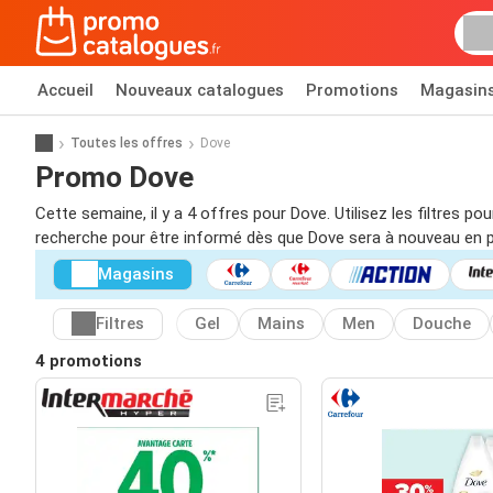
Accueil
Nouveaux catalogues
Promotions
Magasin
Toutes les offres
Dove
Promo Dove
Cette semaine, il y a 4 offres pour Dove. Utilisez les filtres 
recherche pour être informé dès que Dove sera à nouveau en 
Magasins
Filtres
Gel
Mains
Men
Douche
4 promotions