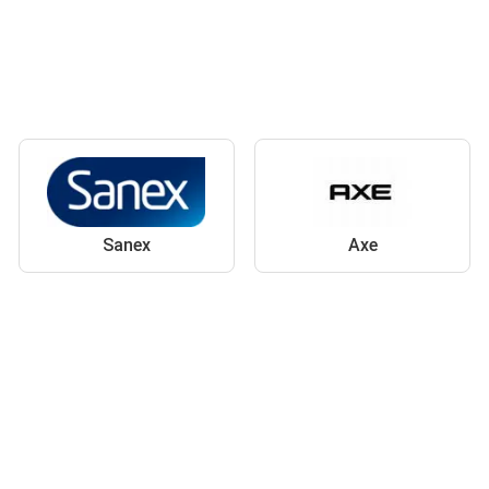
Sanex
Axe