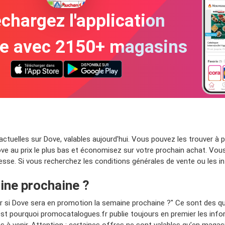
chargez l'application
te avec 2150+ magasins
uelles sur Dove, valables aujourd'hui. Vous pouvez les trouver à pr
e au prix le plus bas et économisez sur votre prochain achat. Vous
sse. Si vous recherchez les conditions générales de vente ou les in
aine prochaine ?
oir si Dove sera en promotion la semaine prochaine ?" Ce sont des 
’est pourquoi promocatalogues.fr publie toujours en premier les in