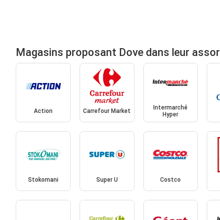
Magasins proposant Dove dans leur asso
Intermarché
Action
Carrefour Market
Hyper
Stokomani
Super U
Costco