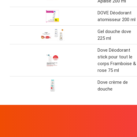
Apaise 200 ml
DOVE Déodorant
atomisseur 200 ml
Gel douche dove
225 ml
Dove Déodorant
stick pour tout le
corps Framboise &
rose 75 ml
Dove crème de
douche