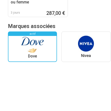
ou femme
287,00 €
3 jours
Marques associées
actif
Nivea
Dove