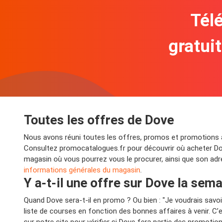
Télé
gratui
Toutes les offres de Dove
Nous avons réuni toutes les offres, promos et promotions act
Consultez promocatalogues.fr pour découvrir où acheter Dov
magasin où vous pourrez vous le procurer, ainsi que son adre
informations générales du magasin
.
Y a-t-il une offre sur Dove la sem
Quand Dove sera-t-il en promo ? Ou bien : "Je voudrais sav
liste de courses en fonction des bonnes affaires à venir. C