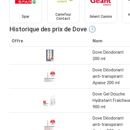
Carrefour
Spar
Géant Casino
Contact
Historique des prix de Dove 🕒
Offre
Nom
Dove Déodorant
200 ml
Dove Déodorant
anti-transpirant
Apaise 200 ml
Dove Gel Douche
Hydratant Fraîcheu
900 ml
Dove Déodorant
anti-transpirant