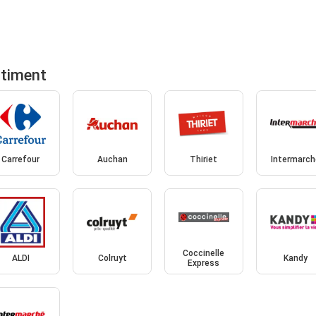
rtiment
Carrefour
Auchan
Thiriet
Intermarch
Coccinelle
ALDI
Colruyt
Kandy
Express