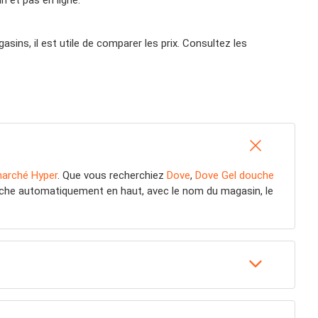
n et pas en ligne.
ns, il est utile de comparer les prix. Consultez les
marché Hyper
. Que vous recherchiez
Dove
,
Dove Gel douche
ffiche automatiquement en haut, avec le nom du magasin, le