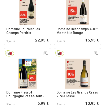
Domaine Fournier Les
Domaine Deschamps AOP*
Champs Perdrix
Monthélie Rouge
22,95 €
15,95 €
9 jours
9 jours
Domaine Fleurot
Domaine Les Grands Crays
Bourgogne Passe-tout-
Viré-Clessé
grains
6,99 €
10,95 €
9 jours
9 jours