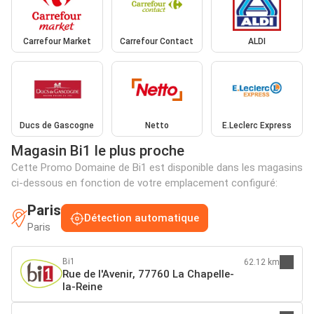
Carrefour Market
Carrefour Contact
ALDI
Ducs de Gascogne
Netto
E.Leclerc Express
Magasin Bi1 le plus proche
Cette Promo Domaine de Bi1 est disponible dans les magasins
ci-dessous en fonction de votre emplacement configuré:
Paris
Détection automatique
Paris
Bi1
62.12 km
Rue de l'Avenir, 77760 La Chapelle-
la-Reine