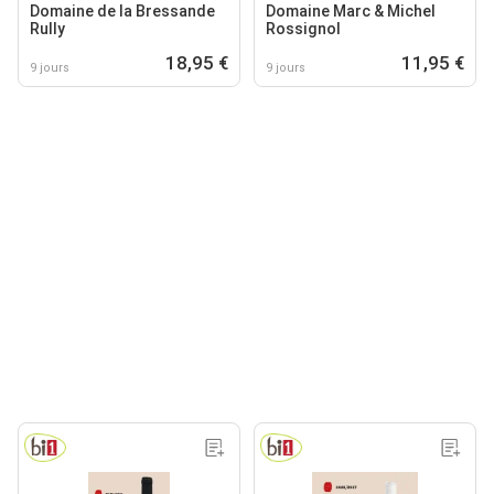
Domaine de la Bressande
Domaine Marc & Michel
Rully
Rossignol
18,95 €
11,95 €
9 jours
9 jours