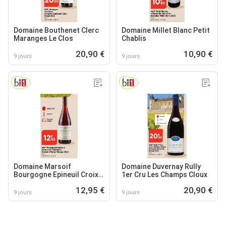
Domaine Bouthenet Clerc
Domaine Millet Blanc Petit
Maranges Le Clos
Chablis
20,90 €
10,90 €
9 jours
9 jours
Domaine Marsoif
Domaine Duvernay Rully
Bourgogne Epineuil Croix
1er Cru Les Champs Cloux
des Templiers
12,95 €
20,90 €
9 jours
9 jours