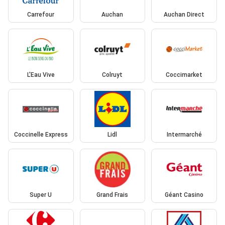
Carrefour
Auchan
Auchan Direct
L'Eau Vive
Colruyt
Coccimarket
Coccinelle Express
Lidl
Intermarché
Super U
Grand Frais
Géant Casino