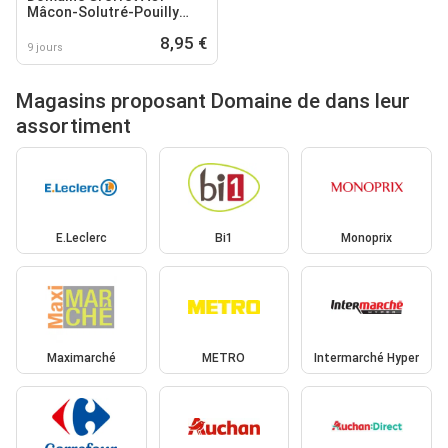
Mâcon-Solutré-Pouilly
Blanc
8,95 €
9 jours
Magasins proposant Domaine de dans leur
assortiment
E.Leclerc
Bi1
Monoprix
Maximarché
METRO
Intermarché Hyper