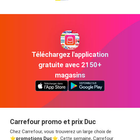
Téléchargez l'application
gratuite avec 2150+
magasins
Carrefour promo et prix Duc
Chez Carrefour, vous trouverez un large choix de
⭐️
promotions Duc
⭐️. Cette semaine, Carrefour