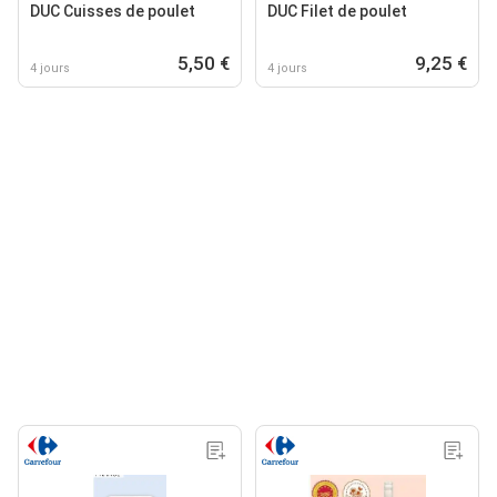
DUC Cuisses de poulet
DUC Filet de poulet
5,50 €
9,25 €
4 jours
4 jours