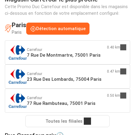
Cette Promo Duc Carrefour est disponible dans les magasins
ci-dessous en fonction de votre emplacement configuré:
Paris
Détection automatique
Paris
0.40 km
Carrefour
7 Rue De Montmartre, 75001 Paris
0.47 km
Carrefour
23 Rue Des Lombards, 75004 Paris
0.50 km
Carrefour
77 Rue Rambuteau, 75001 Paris
Toutes les filiales