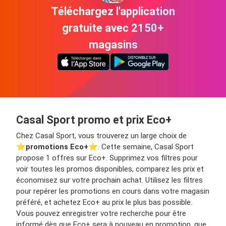
Téléchargez l'application
gratuite avec 2150+
magasins
Casal Sport promo et prix Eco+
Chez Casal Sport, vous trouverez un large choix de
⭐️
promotions Eco+
⭐️. Cette semaine, Casal Sport
propose 1 offres sur Eco+. Supprimez vos filtres pour
voir toutes les promos disponibles, comparez les prix et
économisez sur votre prochain achat. Utilisez les filtres
pour repérer les promotions en cours dans votre magasin
préféré, et achetez Eco+ au prix le plus bas possible.
Vous pouvez enregistrer votre recherche pour être
informé dès que Eco+ sera à nouveau en promotion, que