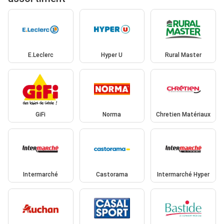
E.Leclerc
Hyper U
Rural Master
GiFi
Norma
Chretien Matériaux
Intermarché
Castorama
Intermarché Hyper