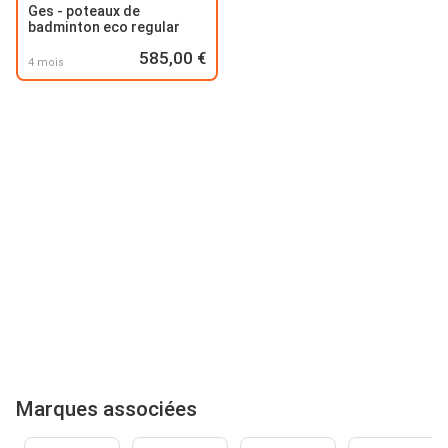
Ges - poteaux de
badminton eco regular
585,00 €
4 mois
Marques associées