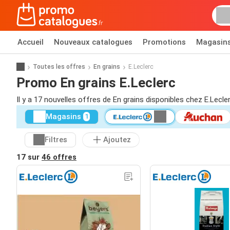
Accueil
Nouveaux catalogues
Promotions
Magasin
Toutes les offres
En grains
E.Leclerc
Promo En grains E.Leclerc
Il y a 17 nouvelles offres de En grains disponibles chez E.Lecle
Magasins
1
Filtres
Ajoutez
17 sur
46 offres