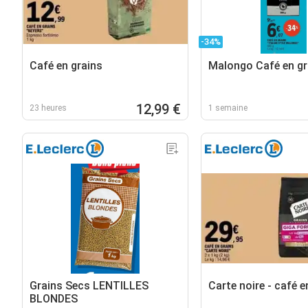
-34%
Café en grains
Malongo Café en gr
12,99 €
23 heures
1 semaine
Grains Secs LENTILLES
Carte noire - café e
BLONDES