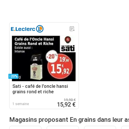
-20%
Sati - café de l'oncle hansi
grains rond et riche
19,90 €
15,92 €
1 semaine
Magasins proposant En grains dans leur 