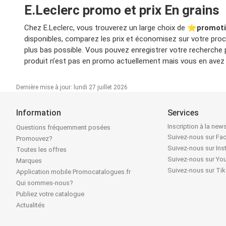
E.Leclerc promo et prix En grains
Chez E.Leclerc, vous trouverez un large choix de ⭐️
promoti
disponibles, comparez les prix et économisez sur votre proch
plus bas possible. Vous pouvez enregistrer votre recherche
produit n’est pas en promo actuellement mais vous en avez b
Dernière mise à jour: lundi 27 juillet 2026
Information
Services
Inscription à la news
Questions fréquemment posées
Suivez-nous sur F
Promouvez?
Suivez-nous sur In
Toutes les offres
Suivez-nous sur Yo
Marques
Suivez-nous sur Ti
Application mobile Promocatalogues.fr
Qui sommes-nous?
Publiez votre catalogue
Actualités