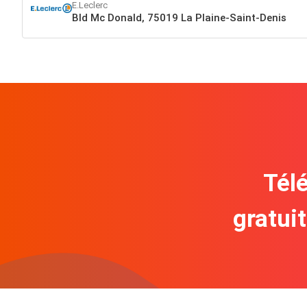
E.Leclerc
Bld Mc Donald, 75019 La Plaine-Saint-Denis
Télé
gratui