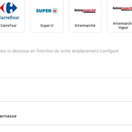
Intermarch
Carrefour
Super U
Intermarché
Hyper
sins ci-dessous en fonction de votre emplacement configuré:
parnasse