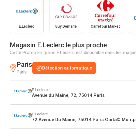
E.Leclerc
Guy Demarle
Carrefour Market
Magasin E.Leclerc le plus proche
Cette Promo En grains E.Leclerc est disponible dans les maga
Paris
Détection automatique
Paris
E.Leclerc
Avenue du Maine, 72, 75014 Paris
E.Leclerc
72 Avenue Du Maine, 75014 Paris Gaitã© Mont