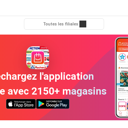
Toutes les filiales
chargez l'application
te avec 2150+ magasins