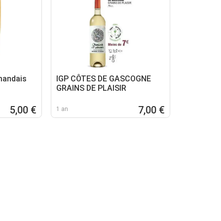
mandais
IGP CÔTES DE GASCOGNE
GRAINS DE PLAISIR
5,00 €
7,00 €
1 an