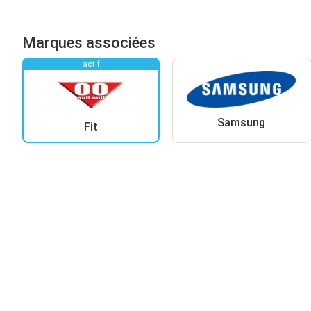
Marques associées
actif
Samsung
Fit