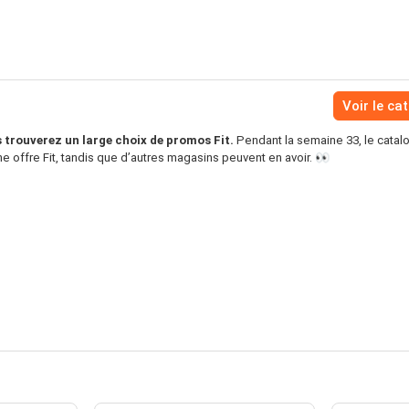
Voir le ca
 trouverez un large choix de promos Fit.
Pendant la semaine 33, le catal
e offre Fit, tandis que d’autres magasins peuvent en avoir. 👀