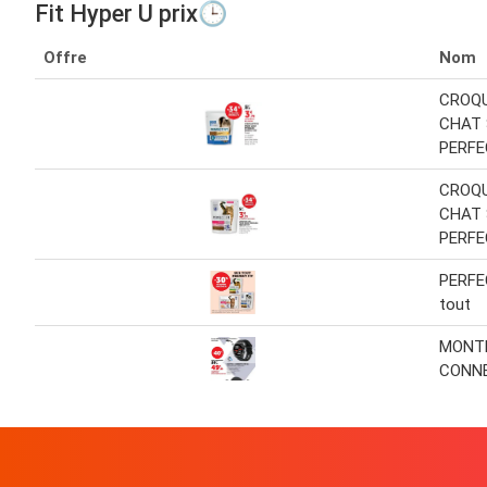
Fit Hyper U prix🕒
Offre
Nom
CROQ
CHAT 
PERFEC
CROQ
CHAT 
PERFE
PERFE
tout
MONT
CONNE