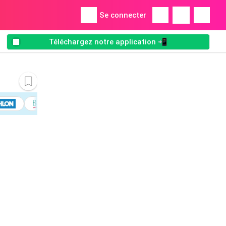
Se connecter
Téléchargez notre application 📲