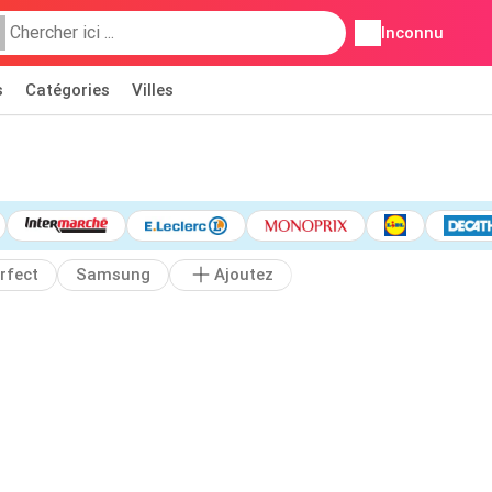
Inconnu
s
Catégories
Villes
rfect
Samsung
Ajoutez