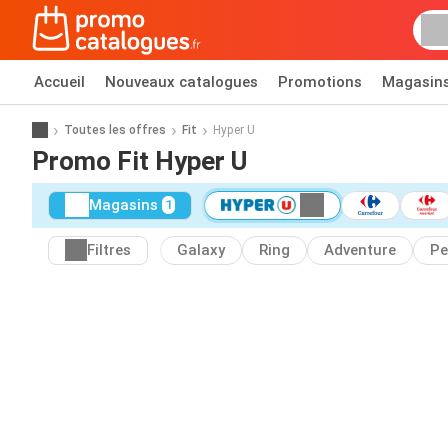
Accueil
Nouveaux catalogues
Promotions
Magasin
Toutes les offres
Fit
Hyper U
Promo Fit Hyper U
Magasins
1
Filtres
Galaxy
Ring
Adventure
Pe