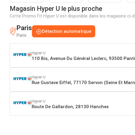
Magasin Hyper U le plus proche
Cette Promo Fit Hyper U est disponible dans les magasins ci
Paris
Détection automatique
Paris
Hyper U
110 Bis, Avenue Du Général Leclerc, 93500 Pant
Hyper U
Rue Gustave Eiffel, 77170 Servon (Seine Et Marn
Hyper U
Route De Gallardon, 28130 Hanches