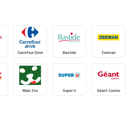
Carrefour Drive
Bastide
Zeeman
Maxi Zoo
Super U
Géant Casino