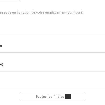
-dessous en fonction de votre emplacement configuré:
in
e)
Toutes les filiales