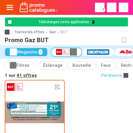
!
Téléchargez notre application 📲
Toutes les offres
Gaz
BUT
Promo Gaz BUT
Magasins
1
Filtres
Éclairage
Bouteille
Feux
Réch
1 sur
41 offres
Pertinence