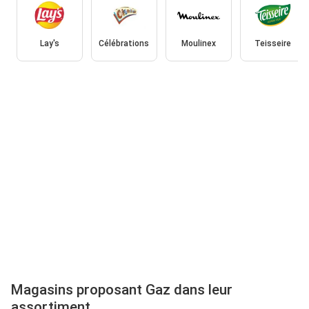
Lay's
Célébrations
Moulinex
Teisseire
Magasins proposant Gaz dans leur
assortiment