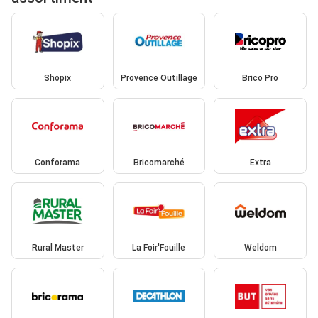
Shopix
Provence Outillage
Brico Pro
Conforama
Bricomarché
Extra
Rural Master
La Foir'Fouille
Weldom