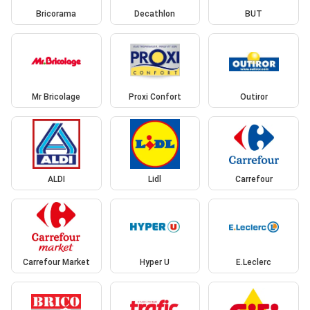
Bricorama
Decathlon
BUT
Mr Bricolage
Proxi Confort
Outiror
ALDI
Lidl
Carrefour
Carrefour Market
Hyper U
E.Leclerc